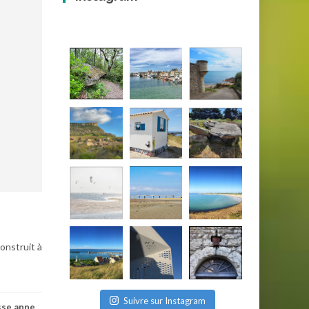
onstruit à
Suivre sur Instagram
sse anne