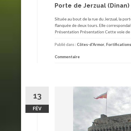
Porte de Jerzual (Dinan)
Située au bout de la rue du Jerzual, la port
flanquée de deux tours. Elle correspondait à
Présentation Présentation Cette voie de c
Publié dans :
Côtes-d'Armor
,
Fortification
Commentaire
13
FÉV