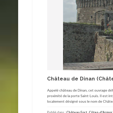
Château de Dinan (Chât
Appelé château de Dinan, cet ouvrage défe
proximité de la porte Saint-Louis. Il est i
localement désigné sous le nom de Châte
Publié dans :
Château Fort
,
Côtes-d'Armor