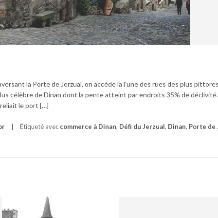
aversant la Porte de Jerzual, on accède la l’une des rues des plus pittor
la plus célèbre de Dinan dont la pente atteint par endroits 35% de déclivité.
liait le port […]
or
Étiqueté avec
commerce à Dinan
,
Défi du Jerzual
,
Dinan
,
Porte de 