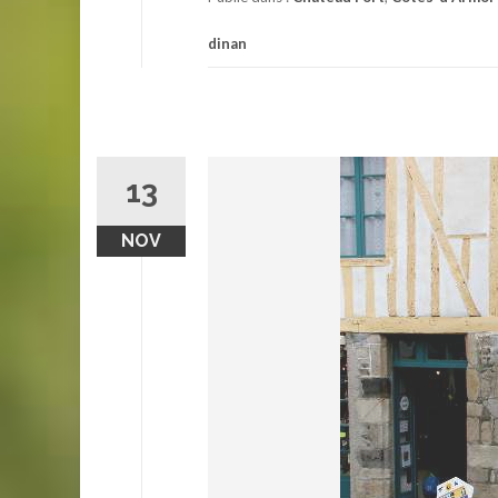
dinan
13
NOV