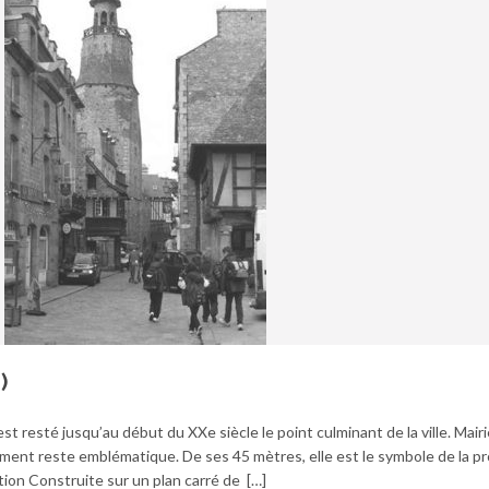
)
st resté jusqu’au début du XXe siècle le point culminant de la ville. Mair
ment reste emblématique. De ses 45 mètres, elle est le symbole de la p
ation Construite sur un plan carré de […]