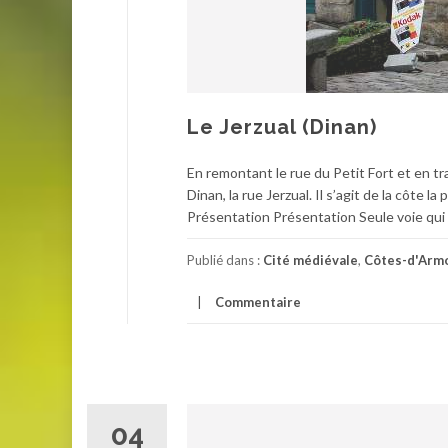
Le Jerzual (Dinan)
En remontant le rue du Petit Fort et en tr
Dinan, la rue Jerzual. Il s’agit de la côte 
Présentation Présentation Seule voie qui re
Publié dans :
Cité médiévale
,
Côtes-d'Arm
Commentaire
04