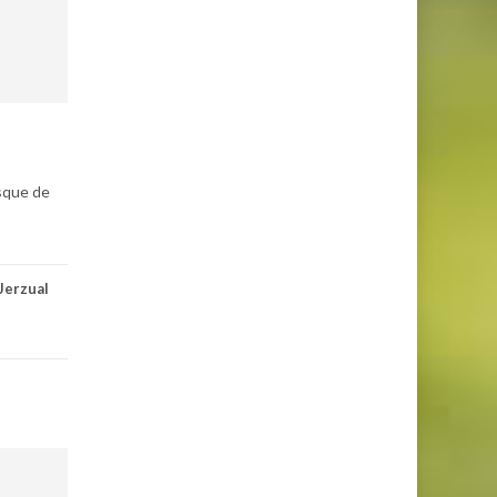
esque de
Jerzual