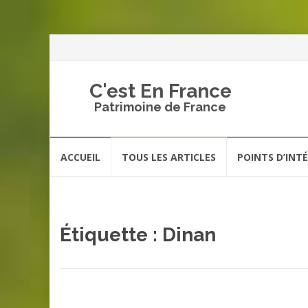
C'est En France
Patrimoine de France
Aller
ACCUEIL
TOUS LES ARTICLES
POINTS D’INT
au
contenu
Étiquette :
Dinan