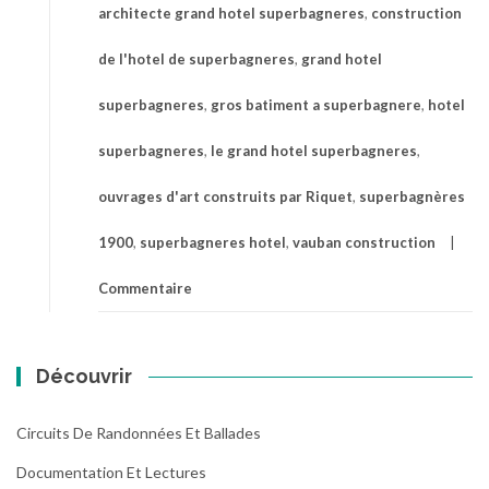
architecte grand hotel superbagneres
,
construction
de l'hotel de superbagneres
,
grand hotel
superbagneres
,
gros batiment a superbagnere
,
hotel
superbagneres
,
le grand hotel superbagneres
,
ouvrages d'art construits par Riquet
,
superbagnères
1900
,
superbagneres hotel
,
vauban construction
Commentaire
Découvrir
Circuits De Randonnées Et Ballades
Documentation Et Lectures