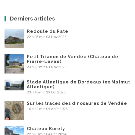
Derniers articles
Redoute du Paté
22 h 03 min
03 Nov 2025
Petit Trianon de Vendée (Château de
Pierre-Levée)
23 h 53 min
01 Nov 2025
Stade Atlantique de Bordeaux (ex Matmut
Atlantique)
23 h 48 min
29 Oct 2025
Sur les traces des dinosaures de Vendée
16 h 22 min
05 Août 2025
Château Borely
22 h 30 min
04 Déc 2024