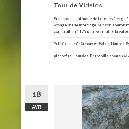
Tour de Vidalos
Sur la route qui mène de Lourdes à Argelès
voyageur. Elle interroge. Sur son éperon r
construit en 1175 pour verrouiller la vallé
Publié dans :
Châteaux et Palais
,
Hautes-P
pierrefite
,
Lourdes
,
Pétronille comtesse 
18
AVR