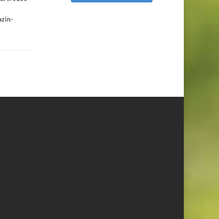
azin-