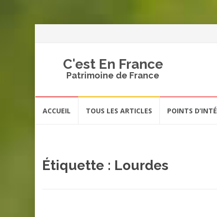
C'est En France
Patrimoine de France
Aller
ACCUEIL
TOUS LES ARTICLES
POINTS D’INT
au
contenu
Étiquette :
Lourdes