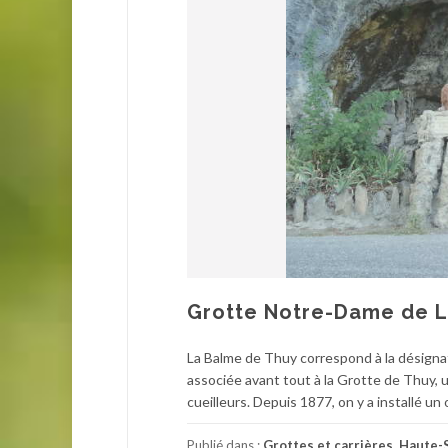
Grotte Notre-Dame de L
La Balme de Thuy correspond à la désigna
associée avant tout à la Grotte de Thuy, u
cueilleurs. Depuis 1877, on y a installé un
Publié dans :
Grottes et carrières
,
Haute-