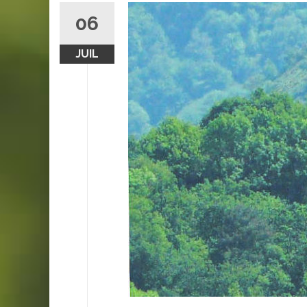
06
JUIL