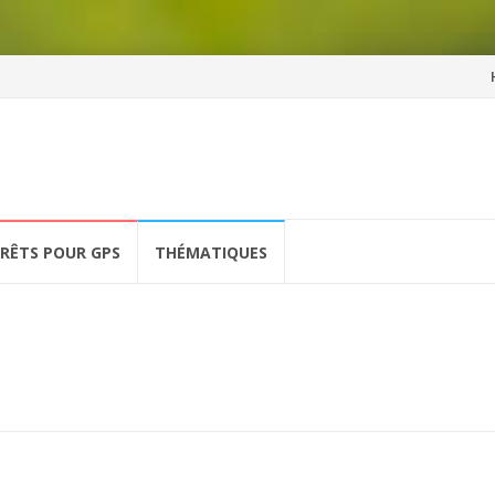
Al
a
co
ÉRÊTS POUR GPS
THÉMATIQUES