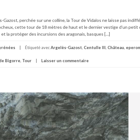
-Gazost, perchée sur une colline, la Tour de Vidalos ne laisse pas indiffé
ocheux, cette tour de 18 mètres de haut et le dernier vestige d’un petit
e et la protéger des incursions des aragonais, basques […]
yrénées
Étiqueté avec
Argelès-Gazost
,
Centulle III
,
Château
,
eperon
de Bigorre
,
Tour
Laisser un commentaire