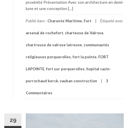
proximité Présentation Avec son architecture en demi-
lune et une conception […]
Publié dans :
Charente Maritime
,
Fort
Étiqueté avec
arsenal de rochefort
,
charteuse de Valrose
,
chartreuse de valrose latresne
,
communautés
religieuses porquerolles
,
fort la pointe
,
FORT
LAPOINTE
,
fort sur porquerolles
,
hopital cazin-
perrochaud berck
,
vauban construction
3
Commentaires
29