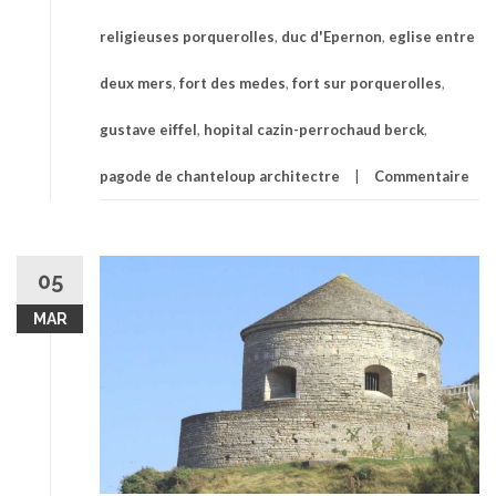
religieuses porquerolles
,
duc d'Epernon
,
eglise entre
deux mers
,
fort des medes
,
fort sur porquerolles
,
gustave eiffel
,
hopital cazin-perrochaud berck
,
pagode de chanteloup architectre
Commentaire
05
MAR