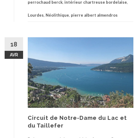
perrochaud berck
,
intérieur chartreuse bordelaise
,
Lourdes
,
Néolithique
,
pierre albert almendros
18
AVR
Circuit de Notre-Dame du Lac et
du Taillefer