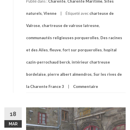
Publié dans :
Charente
,
Charente Maritime
,
Sites
naturels
,
Vienne
Étiqueté avec
charteuse de
Valrose
,
chartreuse de valrose latresne
,
communautés religieuses porquerolles
,
Des racines
et des Ailes
,
fleuve
,
fort sur porquerolles
,
hopital
cazin-perrochaud berck
,
intérieur chartreuse
bordelaise
,
pierre albert almendros
,
Sur les rives de
la Charente France 3
Commentaire
18
MAR