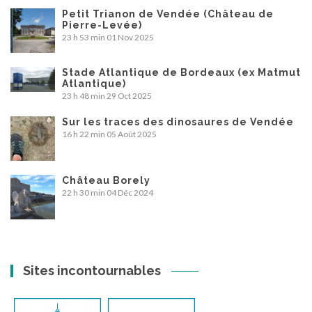
Petit Trianon de Vendée (Château de
Pierre-Levée)
23 h 53 min
01 Nov 2025
Stade Atlantique de Bordeaux (ex Matmut
Atlantique)
23 h 48 min
29 Oct 2025
Sur les traces des dinosaures de Vendée
16 h 22 min
05 Août 2025
Château Borely
22 h 30 min
04 Déc 2024
Sites incontournables