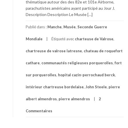
thématique autour des des 82e et 101e Airborne,
parachutistes américains ayant participé au Jour J.
Description Description Le Musée […]
Publié dans :
Manche
,
Musée
,
Seconde Guerre
Mondiale
Étiqueté avec
charteuse de Valrose
,
chartreuse de valrose latresne
,
chateau de roquefort
cathare
,
communautés religieuses porquerolles
,
fort
sur porquerolles
,
hopital cazin-perrochaud berck
,
intérieur chartreuse bordelaise
,
John Steele
,
pierre
albert almendros
,
pierre almendros
2
Commentaires