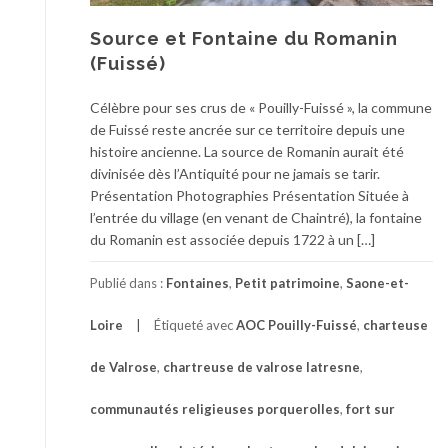
Source et Fontaine du Romanin
(Fuissé)
Célèbre pour ses crus de « Pouilly-Fuissé », la commune
de Fuissé reste ancrée sur ce territoire depuis une
histoire ancienne. La source de Romanin aurait été
divinisée dès l’Antiquité pour ne jamais se tarir.
Présentation Photographies Présentation Située à
l’entrée du village (en venant de Chaintré), la fontaine
du Romanin est associée depuis 1722 à un […]
Publié dans :
Fontaines
,
Petit patrimoine
,
Saone-et-
Loire
Étiqueté avec
AOC Pouilly-Fuissé
,
charteuse
de Valrose
,
chartreuse de valrose latresne
,
communautés religieuses porquerolles
,
fort sur