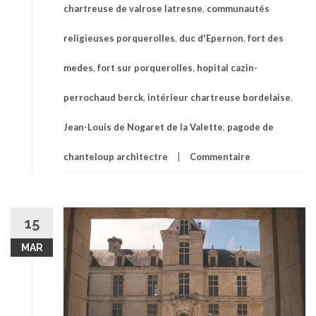
chartreuse de valrose latresne
,
communautés
religieuses porquerolles
,
duc d'Epernon
,
fort des
medes
,
fort sur porquerolles
,
hopital cazin-
perrochaud berck
,
intérieur chartreuse bordelaise
,
Jean-Louis de Nogaret de la Valette
,
pagode de
chanteloup architectre
Commentaire
15
MAR