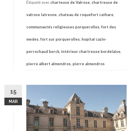
Étiqueté avec
charteuse de Valrose
,
chartreuse de
valrose latresne
,
chateau de roquefort cathare
,
communautés religieuses porquerolles
,
fort des
medes
,
fort sur porquerolles
,
hopital cazin-
perrochaud berck
,
intérieur chartreuse bordelaise
,
pierre albert almendros
,
pierre almendros
15
MAR