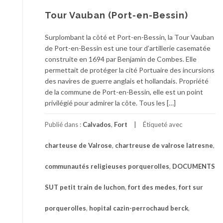
Tour Vauban (Port-en-Bessin)
Surplombant la côté et Port-en-Bessin, la Tour Vauban
de Port-en-Bessin est une tour d’artillerie casematée
construite en 1694 par Benjamin de Combes. Elle
permettait de protéger la cité Portuaire des incursions
des navires de guerre anglais et hollandais. Propriété
de la commune de Port-en-Bessin, elle est un point
privilégié pour admirer la côte. Tous les […]
Publié dans :
Calvados
,
Fort
Étiqueté avec
charteuse de Valrose
,
chartreuse de valrose latresne
,
communautés religieuses porquerolles
,
DOCUMENTS
SUT petit train de luchon
,
fort des medes
,
fort sur
porquerolles
,
hopital cazin-perrochaud berck
,