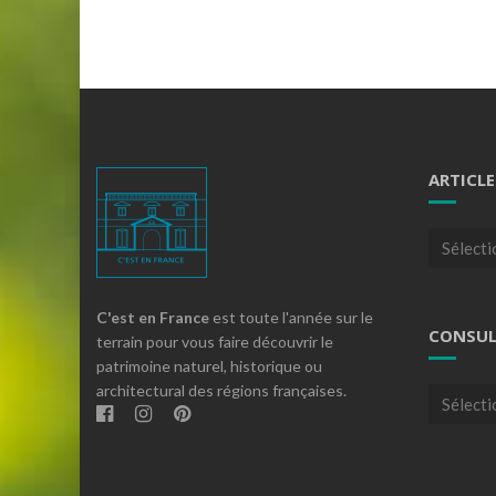
ARTICLE
Articles
par
theme
C'est en France
est toute l'année sur le
CONSUL
terrain pour vous faire découvrir le
patrimoine naturel, historique ou
architectural des régions françaises.
Consulte
nos
archives