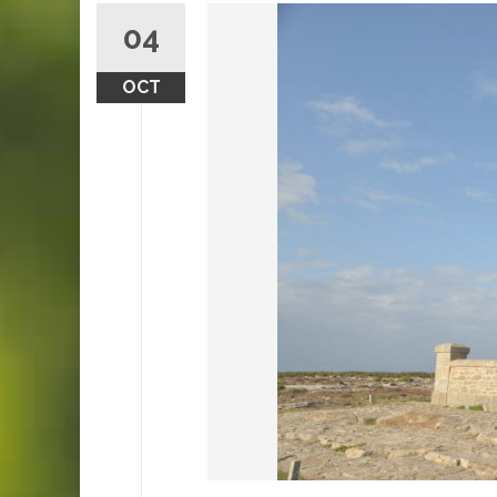
04
OCT