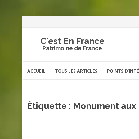
C'est En France
Patrimoine de France
Aller
ACCUEIL
TOUS LES ARTICLES
POINTS D’INT
au
contenu
Étiquette :
Monument aux 