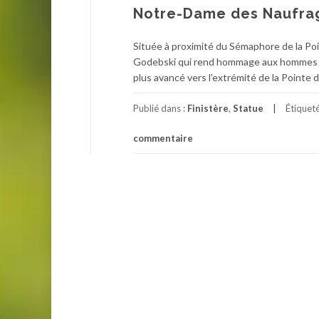
Notre-Dame des Naufra
Située à proximité du Sémaphore de la Po
Godebski qui rend hommage aux hommes et
plus avancé vers l’extrémité de la Pointe 
Publié dans :
Finistère
,
Statue
Étiquet
commentaire