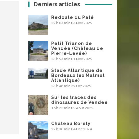
Derniers articles
Redoute du Paté
22 h 03 min
03 Nov 2025
Petit Trianon de
Vendée (Château de
Pierre-Levée)
23 h 53 min
01 Nov 2025
Stade Atlantique de
Bordeaux (ex Matmut
Atlantique)
23 h 48 min
29 Oct 2025
Sur les traces des
dinosaures de Vendée
16 h 22 min
05 Août 2025
Château Borely
22 h 30 min
04 Déc 2024