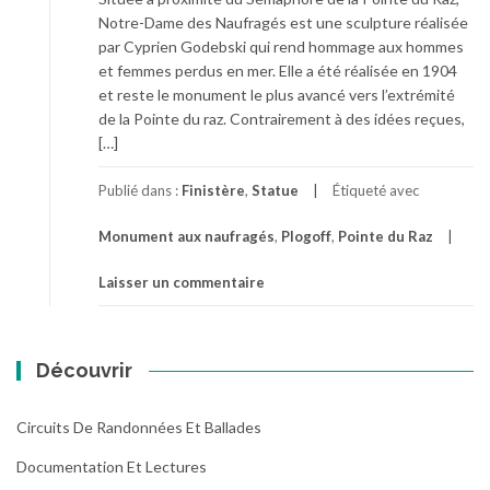
Notre-Dame des Naufragés est une sculpture réalisée
par Cyprien Godebski qui rend hommage aux hommes
et femmes perdus en mer. Elle a été réalisée en 1904
et reste le monument le plus avancé vers l’extrémité
de la Pointe du raz. Contrairement à des idées reçues,
[…]
Publié dans :
Finistère
,
Statue
Étiqueté avec
Monument aux naufragés
,
Plogoff
,
Pointe du Raz
Laisser un commentaire
Découvrir
Circuits De Randonnées Et Ballades
Documentation Et Lectures