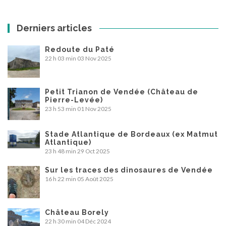
Derniers articles
Redoute du Paté
22 h 03 min
03 Nov 2025
Petit Trianon de Vendée (Château de
Pierre-Levée)
23 h 53 min
01 Nov 2025
Stade Atlantique de Bordeaux (ex Matmut
Atlantique)
23 h 48 min
29 Oct 2025
Sur les traces des dinosaures de Vendée
16 h 22 min
05 Août 2025
Château Borely
22 h 30 min
04 Déc 2024