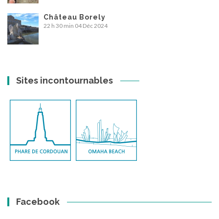
Château Borely
22 h 30 min
04 Déc 2024
Sites incontournables
Facebook