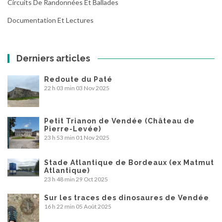
Circuits De Randonnées Et Ballades
Documentation Et Lectures
Derniers articles
Redoute du Paté
22 h 03 min
03 Nov 2025
Petit Trianon de Vendée (Château de
Pierre-Levée)
23 h 53 min
01 Nov 2025
Stade Atlantique de Bordeaux (ex Matmut
Atlantique)
23 h 48 min
29 Oct 2025
Sur les traces des dinosaures de Vendée
16 h 22 min
05 Août 2025