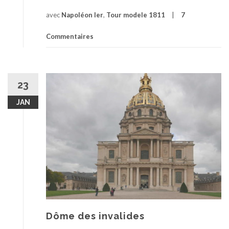
avec
Napoléon Ier
,
Tour modele 1811
7
Commentaires
23
JAN
Dôme des invalides