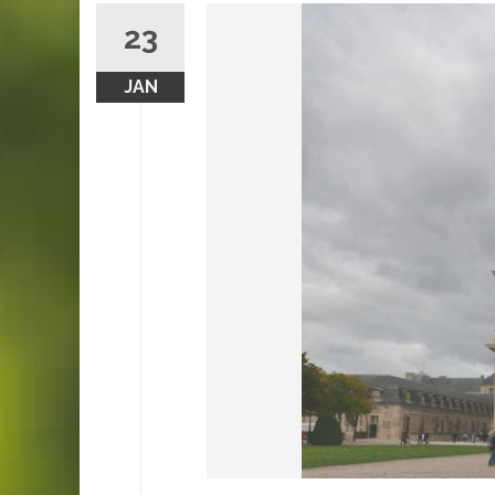
23
JAN