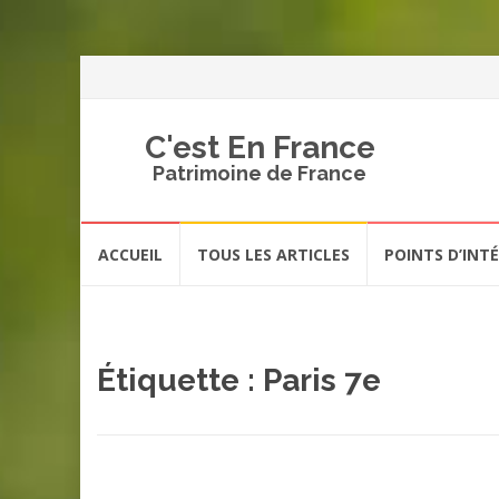
C'est En France
Patrimoine de France
Aller
ACCUEIL
TOUS LES ARTICLES
POINTS D’INT
au
contenu
Étiquette :
Paris 7e