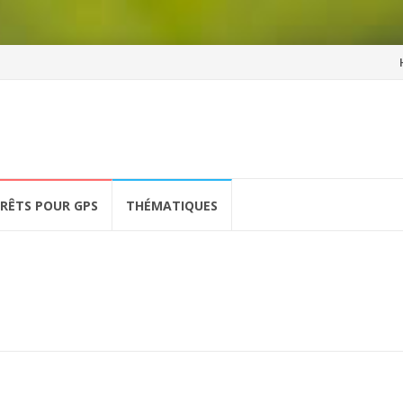
Al
a
co
ÉRÊTS POUR GPS
THÉMATIQUES