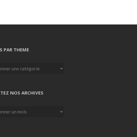
S PAR THEME
TEZ NOS ARCHIVES
z