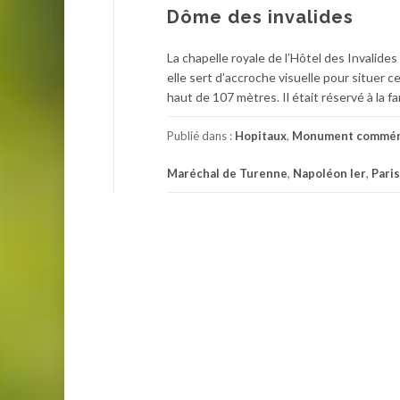
Dôme des invalides
La chapelle royale de l’Hôtel des Invalide
elle sert d’accroche visuelle pour situer 
haut de 107 mètres. Il était réservé à la f
Publié dans :
Hopitaux
,
Monument commém
Maréchal de Turenne
,
Napoléon Ier
,
Paris