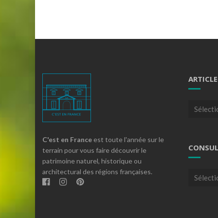
ARTICLE
Articles
par
theme
C'est en France
est toute l'année sur le
CONSUL
terrain pour vous faire découvrir le
patrimoine naturel, historique ou
architectural des régions françaises.
Consulte
nos
archives