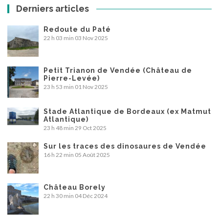
Derniers articles
Redoute du Paté
22 h 03 min
03 Nov 2025
Petit Trianon de Vendée (Château de
Pierre-Levée)
23 h 53 min
01 Nov 2025
Stade Atlantique de Bordeaux (ex Matmut
Atlantique)
23 h 48 min
29 Oct 2025
Sur les traces des dinosaures de Vendée
16 h 22 min
05 Août 2025
Château Borely
22 h 30 min
04 Déc 2024