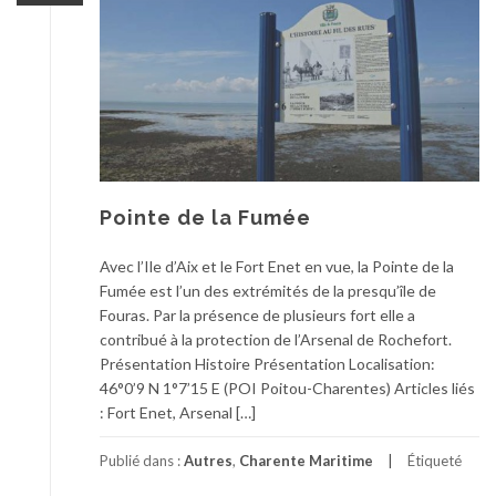
Pointe de la Fumée
Avec l’Ile d’Aix et le Fort Enet en vue, la Pointe de la
Fumée est l’un des extrémités de la presqu’île de
Fouras. Par la présence de plusieurs fort elle a
contribué à la protection de l’Arsenal de Rochefort.
Présentation Histoire Présentation Localisation:
46°0’9 N 1°7’15 E (POI Poitou-Charentes) Articles liés
: Fort Enet, Arsenal […]
Publié dans :
Autres
,
Charente Maritime
Étiqueté