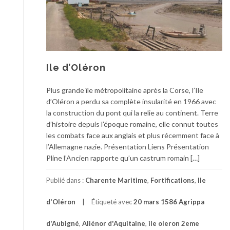
Ile d’Oléron
Plus grande île métropolitaine après la Corse, l’Ile
d’Oléron a perdu sa complète insularité en 1966 avec
la construction du pont qui la relie au continent. Terre
d’histoire depuis l’époque romaine, elle connut toutes
les combats face aux anglais et plus récemment face à
l’Allemagne nazie. Présentation Liens Présentation
Pline l’Ancien rapporte qu’un castrum romain […]
Publié dans :
Charente Maritime
,
Fortifications
,
Ile
d'Oléron
Étiqueté avec
20 mars 1586 Agrippa
d'Aubigné
,
Aliénor d'Aquitaine
,
ile oleron 2eme