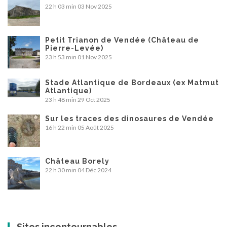
22 h 03 min
03 Nov 2025
Petit Trianon de Vendée (Château de
Pierre-Levée)
23 h 53 min
01 Nov 2025
Stade Atlantique de Bordeaux (ex Matmut
Atlantique)
23 h 48 min
29 Oct 2025
Sur les traces des dinosaures de Vendée
16 h 22 min
05 Août 2025
Château Borely
22 h 30 min
04 Déc 2024
Sites incontournables