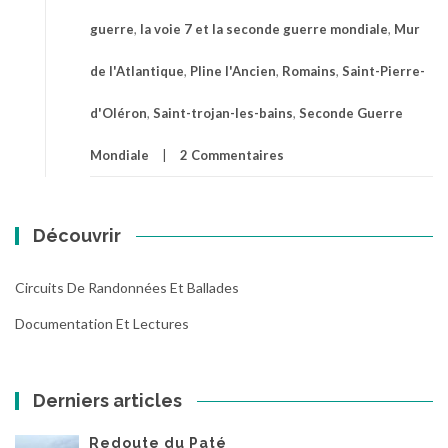
guerre
,
la voie 7 et la seconde guerre mondiale
,
Mur
de l'Atlantique
,
Pline l'Ancien
,
Romains
,
Saint-Pierre-
d'Oléron
,
Saint-trojan-les-bains
,
Seconde Guerre
Mondiale
2 Commentaires
Découvrir
Circuits De Randonnées Et Ballades
Documentation Et Lectures
Derniers articles
Redoute du Paté