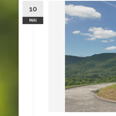
10
MAI