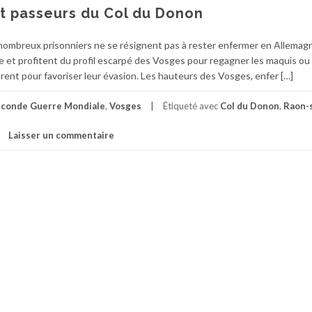
 passeurs du Col du Donon
 nombreux prisonniers ne se résignent pas à rester enfermer en Allemag
ie et profitent du profil escarpé des Vosges pour regagner les maquis ou
èrent pour favoriser leur évasion. Les hauteurs des Vosges, enfer […]
conde Guerre Mondiale
,
Vosges
Étiqueté avec
Col du Donon
,
Raon-
Laisser un commentaire