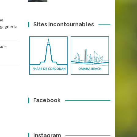
ne.
Sites incontournables
 gagner la
sur-
Facebook
Instagram