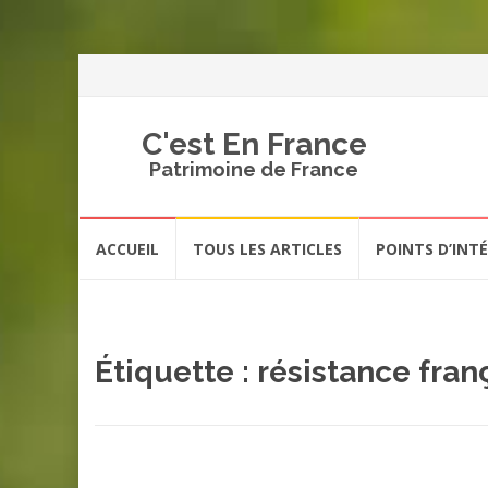
C'est En France
Patrimoine de France
Aller
ACCUEIL
TOUS LES ARTICLES
POINTS D’INT
au
contenu
Étiquette :
résistance fran