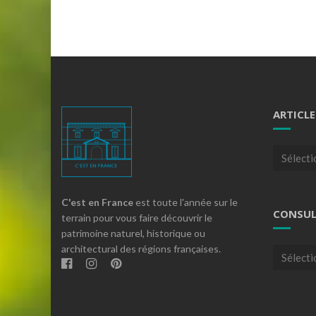
ARTICLE
Articles
par
theme
C'est en France
est toute l'année sur le
CONSUL
terrain pour vous faire découvrir le
patrimoine naturel, historique ou
architectural des régions françaises.
Consulte
nos
archives