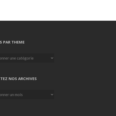
S PAR THEME
TEZ NOS ARCHIVES
z