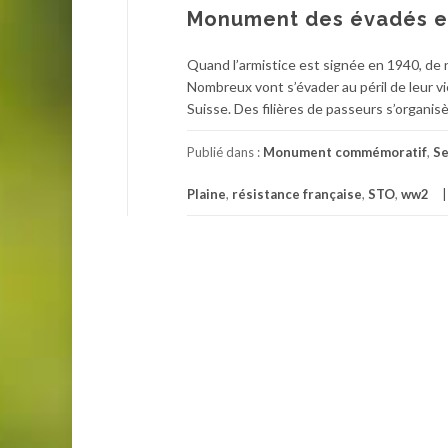
Monument des évadés et
Quand l’armistice est signée en 1940, de
Nombreux vont s’évader au péril de leur v
Suisse. Des filières de passeurs s’organis
Publié dans :
Monument commémoratif
,
Se
Plaine
,
résistance française
,
STO
,
ww2