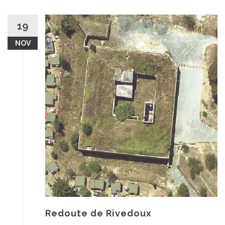
19
NOV
Redoute de Rivedoux