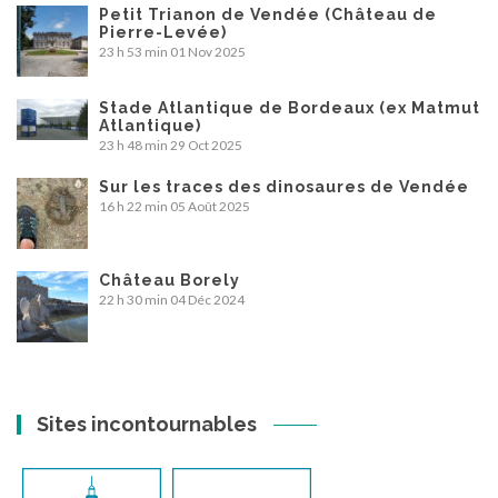
Petit Trianon de Vendée (Château de
Pierre-Levée)
23 h 53 min
01 Nov 2025
Stade Atlantique de Bordeaux (ex Matmut
Atlantique)
23 h 48 min
29 Oct 2025
Sur les traces des dinosaures de Vendée
16 h 22 min
05 Août 2025
Château Borely
22 h 30 min
04 Déc 2024
Sites incontournables