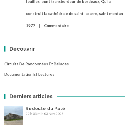
fouilles
,
pont transbordeur de bordeaux
,
Qui a
construit la cathédrale de saint lazarre
,
saint montan
1977
Commentaire
Découvrir
Circuits De Randonnées Et Ballades
Documentation Et Lectures
Derniers articles
Redoute du Paté
22 h 03 min
03 Nov 2025