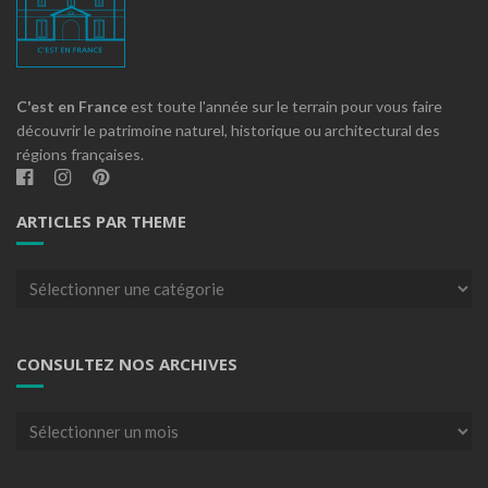
C'est en France
est toute l'année sur le terrain pour vous faire
découvrir le patrimoine naturel, historique ou architectural des
régions françaises.
ARTICLES PAR THEME
Articles
par
theme
CONSULTEZ NOS ARCHIVES
Consultez
nos
archives