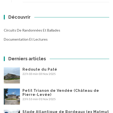
Découvrir
Circuits De Randonnées Et Ballades
Documentation Et Lectures
Derniers articles
Redoute du Paté
22 h 03 min
03 Nov 2025
Petit Trianon de Vendée (Château de
Pierre-Levée)
23 h 53 min
01 Nov 2025
Stade Atlantique de Bordeaux (ex Matmut