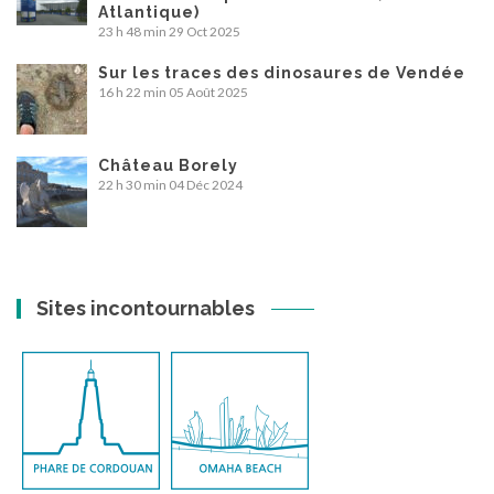
Atlantique)
23 h 48 min
29 Oct 2025
Sur les traces des dinosaures de Vendée
16 h 22 min
05 Août 2025
Château Borely
22 h 30 min
04 Déc 2024
Sites incontournables