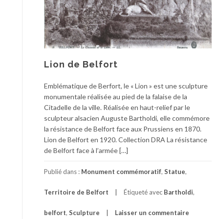
Lion de Belfort
Emblématique de Berfort, le « Lion » est une sculpture
monumentale réalisée au pied de la falaise de la
Citadelle de la ville. Réalisée en haut-relief par le
sculpteur alsacien Auguste Bartholdi, elle commémore
la résistance de Belfort face aux Prussiens en 1870.
Lion de Belfort en 1920. Collection DRA La résistance
de Belfort face à l’armée […]
Publié dans :
Monument commémoratif
,
Statue
,
Territoire de Belfort
Étiqueté avec
Bartholdi
,
belfort
,
Sculpture
Laisser un commentaire