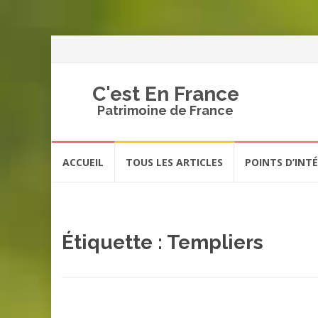
C'est En France
Patrimoine de France
Aller
ACCUEIL
TOUS LES ARTICLES
POINTS D’INT
au
contenu
Étiquette :
Templiers