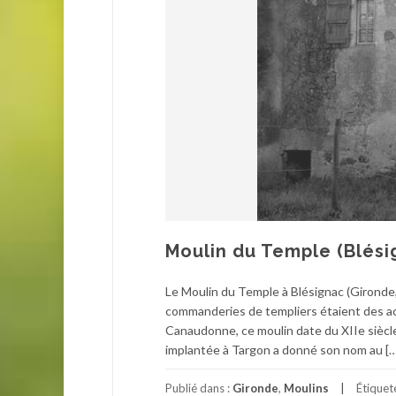
Moulin du Temple (Blési
Le Moulin du Temple à Blésignac (Gironde
commanderies de templiers étaient des ac
Canaudonne, ce moulin date du XIIe sièc
implantée à Targon a donné son nom au […
Publié dans :
Gironde
,
Moulins
Étiquet