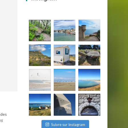
 des
ti
Suivre sur Instagram