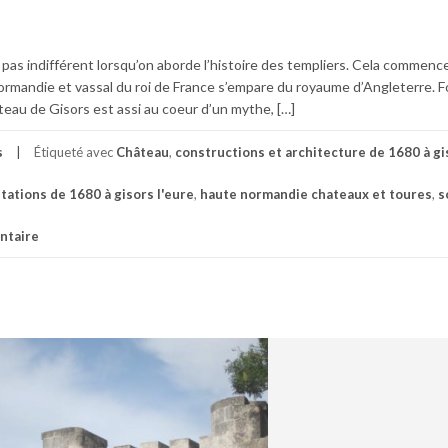
 pas indifférent lorsqu’on aborde l’histoire des templiers. Cela commen
rmandie et vassal du roi de France s’empare du royaume d’Angleterre. 
teau de Gisors est assi au coeur d’un mythe, […]
s
Étiqueté avec
Château
,
constructions et architecture de 1680 à gi
tations de 1680 à gisors l'eure
,
haute normandie chateaux et toures
,
s
taire