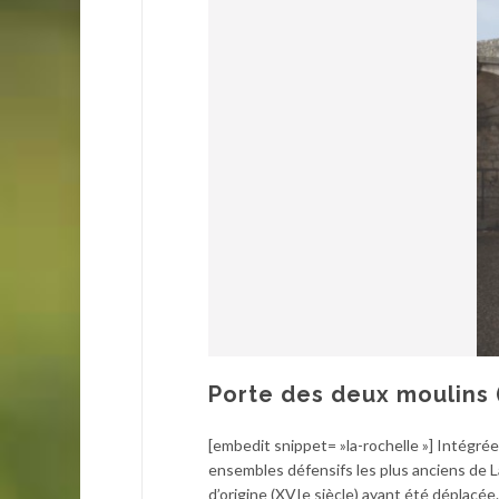
Porte des deux moulins 
[embedit snippet= »la-rochelle »] Intégrée
ensembles défensifs les plus anciens de La
d’origine (XVIe siècle) ayant été déplacée