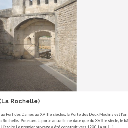
(La Rochelle)
 au Fort des Dames au XVIIIe siècles, la Porte des Deux Moulins est l’un
 Rochelle. Pourtant la porte actuelle ne date que du XVIIIe siècle, le bâ
. Histoire Le premier ouvrage a été construit vers 1200. La où […]