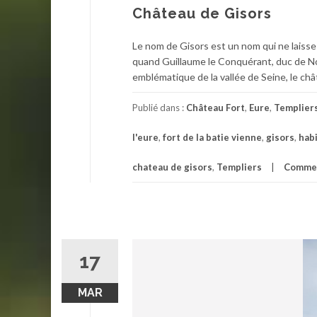
Château de Gisors
Le nom de Gisors est un nom qui ne laisse
quand Guillaume le Conquérant, duc de No
emblématique de la vallée de Seine, le châ
Publié dans :
Château Fort
,
Eure
,
Templier
l'eure
,
fort de la batie vienne
,
gisors
,
habi
chateau de gisors
,
Templiers
Commen
17
MAR