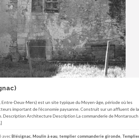
gnac)
, Entre-Deux-Mers) est un site typique du Moyen-âge, période où les
teurs important de l’économie paysanne. Construit sur un affluent de la
le. Description Architecture Description La commanderie de Montarouch
]
é avec
Blésignac
,
Moulin à eau
,
templier commanderie gironde
,
Templie