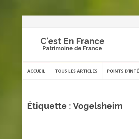
C'est En France
Patrimoine de France
Aller
ACCUEIL
TOUS LES ARTICLES
POINTS D’INT
au
contenu
Étiquette :
Vogelsheim