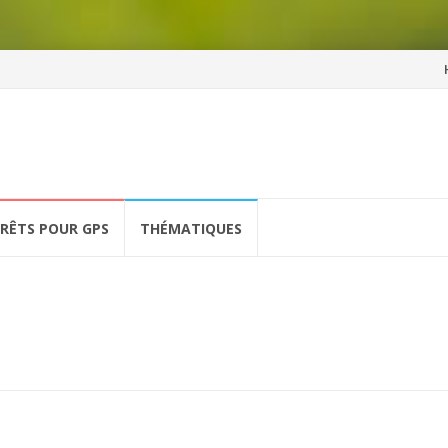
Al
a
co
ÉRÊTS POUR GPS
THÉMATIQUES