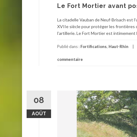
Le Fort Mortier avant p
La citadelle Vauban de Neuf-Brisach est l’u
XVIIe siècle pour protéger les frontières d
l’artillerie. Le Fort Mortier est intimement
Publié dans :
Fortifications
,
Haut-Rhin
commentaire
08
AOÛT