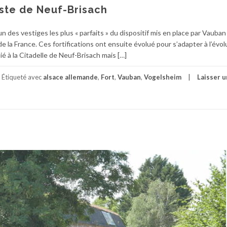
oste de Neuf-Brisach
n des vestiges les plus « parfaits » du dispositif mis en place par Vauban à
e la France. Ces fortifications ont ensuite évolué pour s’adapter à l’évol
 lié à la Citadelle de Neuf-Brisach mais […]
Étiqueté avec
alsace allemande
,
Fort
,
Vauban
,
Vogelsheim
Laisser u