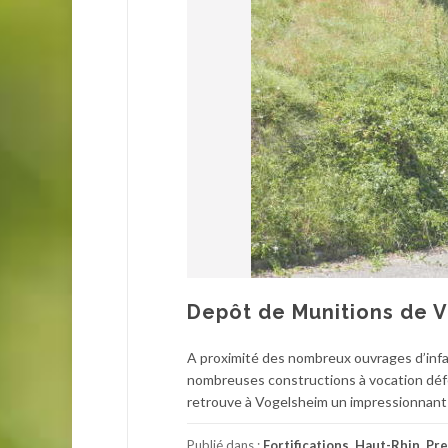
Depôt de Munitions de V
A proximité des nombreux ouvrages d’infant
nombreuses constructions à vocation défe
retrouve à Vogelsheim un impressionnant d
Publié dans :
Fortifications
,
Haut-Rhin
,
Pre