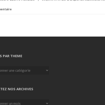
mentaire
S PAR THEME
TEZ NOS ARCHIVES
z