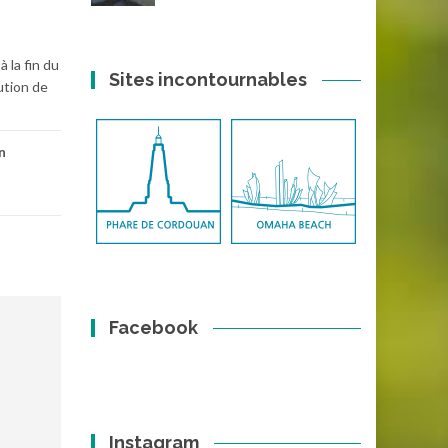
 la fin du
Sites incontournables
ution de
n
Facebook
Instagram