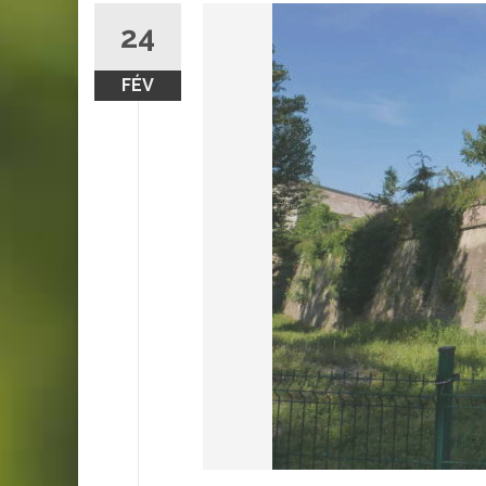
24
FÉV