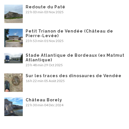
Redoute du Paté
22 h 03 min
03 Nov 2025
Petit Trianon de Vendée (Château de
Pierre-Levée)
23 h 53 min
01 Nov 2025
Stade Atlantique de Bordeaux (ex Matmut
Atlantique)
23 h 48 min
29 Oct 2025
Sur les traces des dinosaures de Vendée
16 h 22 min
05 Août 2025
Château Borely
22 h 30 min
04 Déc 2024