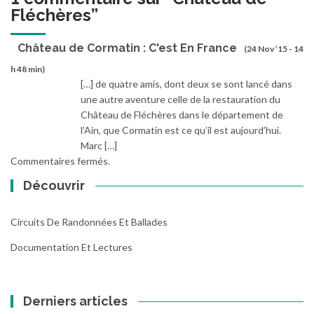
Fléchères
”
Château de Cormatin : C'est En France
(24 Nov ’15 - 14
h 48 min)
[…] de quatre amis, dont deux se sont lancé dans
une autre aventure celle de la restauration du
Château de Fléchères dans le département de
l’Ain, que Cormatin est ce qu’il est aujourd’hui.
Marc […]
Commentaires fermés.
Découvrir
Circuits De Randonnées Et Ballades
Documentation Et Lectures
Derniers articles