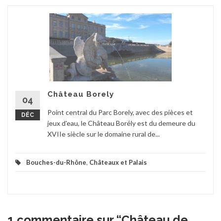
Château Borely
04
Point central du Parc Borely, avec des pièces et
DÉC
jeux d'eau, le Château Borély est du demeure du
XVIIe siècle sur le domaine rural de...
Bouches-du-Rhône
,
Châteaux et Palais
1 commentaire sur “
Château de