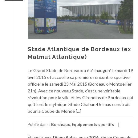
Stade Atlantique de Bordeaux (ex
Matmut Atlantique)
Le Grand Stade de Bordeaux a été inauguré le mardi 19
avril 2015 et accueille sa première rencontre sportive
officielle le samedi 23 Mai 2015 (Bordeaux-Montpellier
21h). Avec ce nouveau Stade, c’est une véritable
révolution pour la ville et les Girondins de Bordeaux qui
quittent le mythique Stade Chaban-Delmas construit
pour la Coupe du Monde […]
Publié dans :
Bordeaux
,
Equipements sportifs
Étiqueté avec
Diego Rolan
,
euro 2016
,
Finale Coupe de