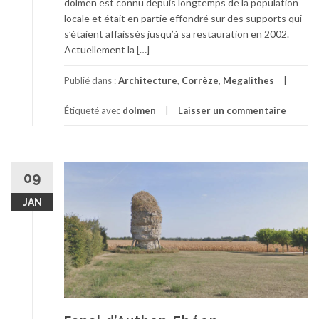
dolmen est connu depuis longtemps de la population
locale et était en partie effondré sur des supports qui
s’étaient affaissés jusqu’à sa restauration en 2002.
Actuellement la […]
Publié dans :
Architecture
,
Corrèze
,
Megalithes
Étiqueté avec
dolmen
Laisser un commentaire
09
JAN