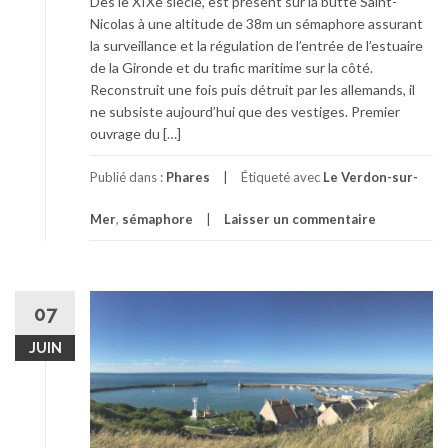
Dès le XIXe siècle, est présent sur la butte Saint-
Nicolas à une altitude de 38m un sémaphore assurant
la surveillance et la régulation de l’entrée de l’estuaire
de la Gironde et du trafic maritime sur la côté.
Reconstruit une fois puis détruit par les allemands, il
ne subsiste aujourd’hui que des vestiges. Premier
ouvrage du […]
Publié dans :
Phares
Étiqueté avec
Le Verdon-sur-
Mer
,
sémaphore
Laisser un commentaire
07
JUIN