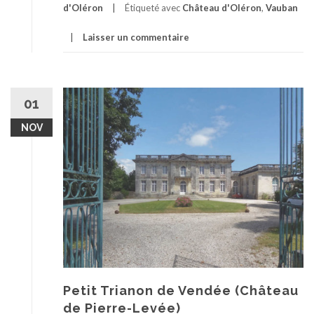
d'Oléron
Étiqueté avec
Château d'Oléron
,
Vauban
Laisser un commentaire
01
NOV
Petit Trianon de Vendée (Château
de Pierre-Levée)