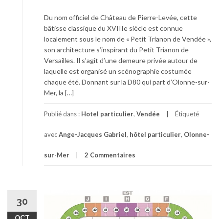
Du nom officiel de Château de Pierre-Levée, cette
bâtisse classique du XVIIIe siècle est connue
localement sous le nom de « Petit Trianon de Vendée »,
son architecture s’inspirant du Petit Trianon de
Versailles. Il s’agit d’une demeure privée autour de
laquelle est organisé un scénographie costumée
chaque été. Donnant sur la D80 qui part d’Olonne-sur-
Mer, la […]
Publié dans :
Hotel particulier
,
Vendée
Étiqueté
avec
Ange-Jacques Gabriel
,
hôtel particulier
,
Olonne-
sur-Mer
2 Commentaires
30
OCT