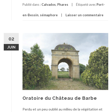
Publié dans :
Calvados
,
Phares
Étiqueté avec
Port-
en-Bessin
,
sémaphore
Laisser un commentaire
02
JUIN
Oratoire du Château de Barbe
Perdu et un peu oublié au milieu de la végétation et