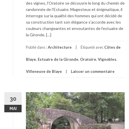
des vignes, l’Oratoire se découvre le long du chemin de
randonnée de l’Estuaire. Magesteux et énigmatique, il
interroge sur la qualité des hommes qui ont décidé de
sa construction tant son élégance s’accorde avec les
couleurs changeantes et envoutantes de l’estuaire de
la Gironde. […]
Publié dans :
Architecture
Étiqueté avec
Côtes de
Blaye
,
Estuaire de la Gironde
,
Oratoire
,
Vignobles
,
Villeneuve de Blaye
Laisser un commentaire
30
MAI