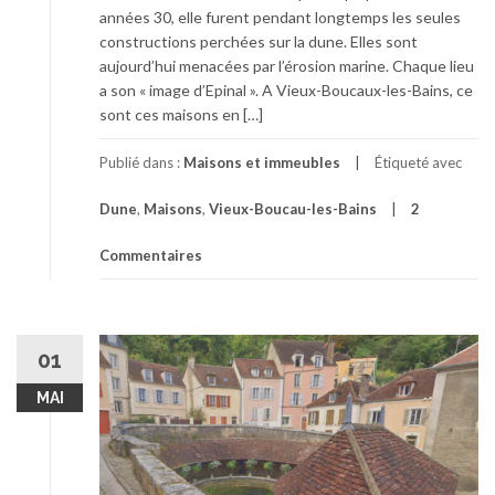
années 30, elle furent pendant longtemps les seules
constructions perchées sur la dune. Elles sont
aujourd’hui menacées par l’érosion marine. Chaque lieu
a son « image d’Epinal ». A Vieux-Boucaux-les-Bains, ce
sont ces maisons en […]
Publié dans :
Maisons et immeubles
Étiqueté avec
Dune
,
Maisons
,
Vieux-Boucau-les-Bains
2
Commentaires
01
MAI