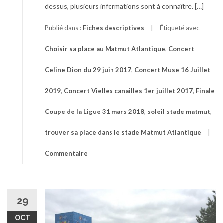
dessus, plusieurs informations sont à connaître. […]
Publié dans :
Fiches descriptives
Étiqueté avec
Choisir sa place au Matmut Atlantique
,
Concert
Celine Dion du 29 juin 2017
,
Concert Muse 16 Juillet
2019
,
Concert Vielles canailles 1er juillet 2017
,
Finale
Coupe de la Ligue 31 mars 2018
,
soleil stade matmut
,
trouver sa place dans le stade Matmut Atlantique
Commentaire
29
OCT