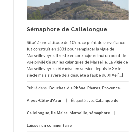
Sémaphore de Callelongue
Situé à une altitude de 109m, ce point de surveillance
fut construit en 1831 pour remplacer la vigie de
Marseilleveyre. Il reste encore aujourd’hui un point de
vue privilégié sur les calanques de Marseille. La vigie de
Marseilleveyre a été mise en service depuis le XVIe
siècle mais s’avère déjà désuète à l’aube du XIXe […]
Publié dans :
Bouches-du-Rhône
,
Phares
,
Provence-
Alpes-Côte-d'Azur
Étiqueté avec
Calanque de
Callelongue
,
Ile Maire
,
Marseille
,
sémaphore
Laisser un commentaire