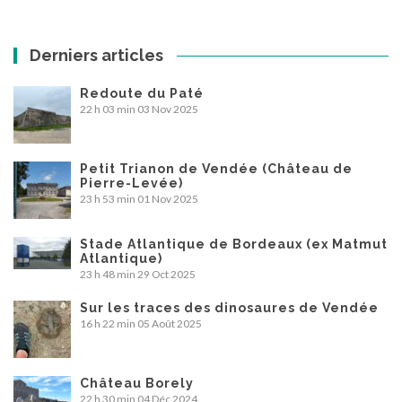
Derniers articles
Redoute du Paté
22 h 03 min
03 Nov 2025
Petit Trianon de Vendée (Château de
Pierre-Levée)
23 h 53 min
01 Nov 2025
Stade Atlantique de Bordeaux (ex Matmut
Atlantique)
23 h 48 min
29 Oct 2025
Sur les traces des dinosaures de Vendée
16 h 22 min
05 Août 2025
Château Borely
22 h 30 min
04 Déc 2024