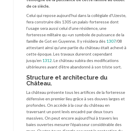
de ce siècle.
Celui qui repose aujourd’hui dans la collégiale d’Uzeste,
fera construire dès 1305 un palais-forteresse dont
l’usage sera aussi celui d’une résidence, une
forteresse militaire qu »un symbole de puissance de la
famille de Got en Guyenne. Il y résidera dès
1307
/08
attestant ainsi qu’une partie du château était achevé à
cette époque. Les travaux dureront cependant
jusqu’en
1312
. Le château subira des modifications
ultérieures avant d’être abandonné à son triste sort.
Structure et architecture du
Château.
La château présente tous les artifices de la forteresse
défensive en premier lieu grâce à ses douves larges et
profondes. On accède à la cour du château en
traversant un pont levis encadré par deux tours
massives. On peut encore aujourd’hui à travers les
baies ouvertes mesurer l’épaisseur considérable des
murs. Quatre tours d’angle assurent la protection du