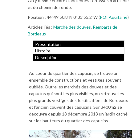
On y devine encore d’anciennes terrasses d’artillerie
et du chemin de ronde.
Position : 44°49’50.8″N 0°33’55.2″W (
POI Aquitaine
)
Articles liés :
Marché des douves
,
Remparts de
Bordeaux
Présentation
Histoire
Description
Au coeur du quartier des capucin, se trouve un
ensemble de constructions et vestiges souvent
oubliés. Outre les marchés des douves et des
capucins qui sont les plus visibles, on retrouve les
plus grands vestiges des fortifications de Bordeaux
et l’ancien couvent des capucins. Sur 3400m2 se
découvre depuis 18 décembre 2013 un jardin caché
sur les hauteurs du quartier des capucins.