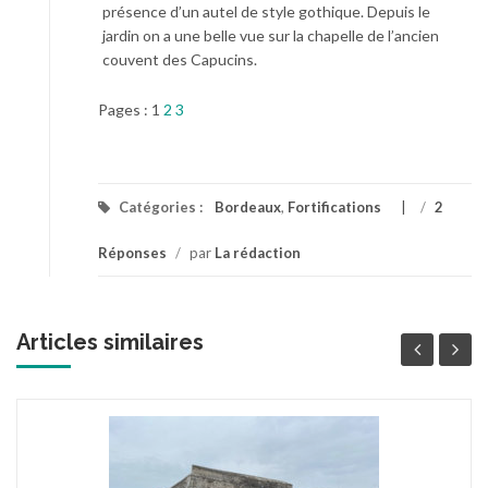
présence d’un autel de style gothique. Depuis le
jardin on a une belle vue sur la chapelle de l’ancien
couvent des Capucins.
Pages :
1
2
3
Catégories :
Bordeaux
,
Fortifications
/
2
Réponses
/
par
La rédaction
Articles similaires