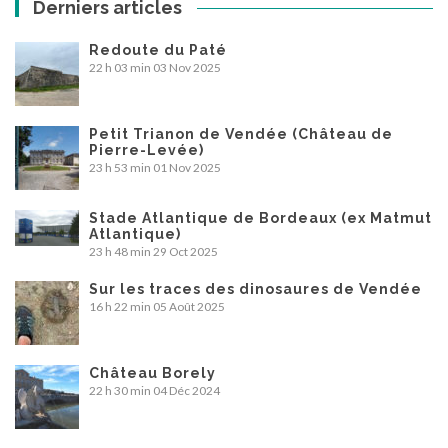
Derniers articles
Redoute du Paté
22 h 03 min
03 Nov 2025
Petit Trianon de Vendée (Château de
Pierre-Levée)
23 h 53 min
01 Nov 2025
Stade Atlantique de Bordeaux (ex Matmut
Atlantique)
23 h 48 min
29 Oct 2025
Sur les traces des dinosaures de Vendée
16 h 22 min
05 Août 2025
Château Borely
22 h 30 min
04 Déc 2024