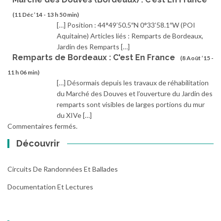
(11 Déc ’14 - 13 h 50 min)
[…] Position : 44°49’50.5″N 0°33’58.1″W (POI
Aquitaine) Articles liés : Remparts de Bordeaux,
Jardin des Remparts […]
Remparts de Bordeaux : C'est En France
(8 Août ’15 -
11 h 06 min)
[…] Désormais depuis les travaux de réhabilitation
du Marché des Douves et l’ouverture du Jardin des
remparts sont visibles de larges portions du mur
du XIVe […]
Commentaires fermés.
Découvrir
Circuits De Randonnées Et Ballades
Documentation Et Lectures