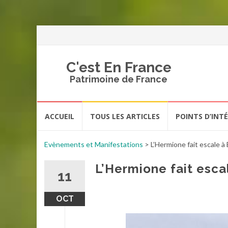
C'est En France
Patrimoine de France
Aller
ACCUEIL
TOUS LES ARTICLES
POINTS D’INT
au
contenu
Evènements et Manifestations
>
L’Hermione fait escale à
L’Hermione fait esca
11
OCT