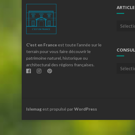
ARTICLE
Articles
par
theme
C'est en France
est toute l'année sur le
CONSUL
terrain pour vous faire découvrir le
patrimoine naturel, historique ou
architectural des régions françaises.
Consulte
nos
archives
Islemag
est propulsé par
WordPress