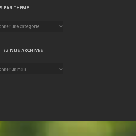
S PAR THEME
TEZ NOS ARCHIVES
z