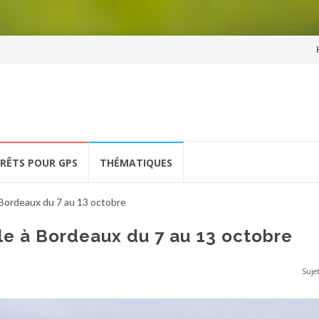
Al
a
co
ÉRÊTS POUR GPS
THÉMATIQUES
 Bordeaux du 7 au 13 octobre
le à Bordeaux du 7 au 13 octobre
Sujet