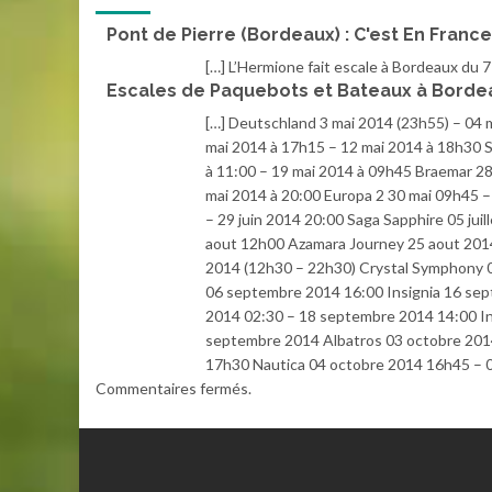
Pont de Pierre (Bordeaux) : C'est En France
[…] L’Hermione fait escale à Bordeaux du 7
Escales de Paquebots et Bateaux à Bordeau
[…] Deutschland 3 mai 2014 (23h55) – 04 
mai 2014 à 17h15 – 12 mai 2014 à 18h30 S
à 11:00 – 19 mai 2014 à 09h45 Braemar 28
mai 2014 à 20:00 Europa 2 30 mai 09h45 –
– 29 juin 2014 20:00 Saga Sapphire 05 ju
aout 12h00 Azamara Journey 25 aout 201
2014 (12h30 – 22h30) Crystal Symphony 
06 septembre 2014 16:00 Insignia 16 se
2014 02:30 – 18 septembre 2014 14:00 I
septembre 2014 Albatros 03 octobre 201
17h30 Nautica 04 octobre 2014 16h45 – 0
Commentaires fermés.