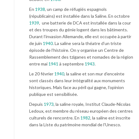
En
1938
, un camp de réfugiés espagnols
(républicains) est installée dans la Saline. En octobre
1939
, une batterie de DCA est installée dans la cour
et des troupes du génie logent dans les bâtiments.
Durant l’invasion Allemande, elle est occupée à partir
de juin
1940
. La saline sera la théatre d’un triste
épisode de l’histoire. On y organise un Centre de
Rassemblement des tziganes et nomades de la région
entre mai
1941
à septembre
1943
.
Le 20 février
1940
, la saline et son mur d’enceinte
sont classés dans leur intégralité aux monuments
historiques. Mais face au péril qui gagne, l’opinion
publique est sensibilisée.
Depuis
1973
, la saline royale, Institut Claude-Nicolas
Ledoux, est membre du réseau européen des centres
culturels de rencontre. En
1982
, la saline est inscrite
dans la Liste du patrimoine mondial de l’Unesco.