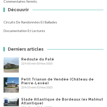
Commentaires fermés.
Découvrir
Circuits De Randonnées Et Ballades
Documentation Et Lectures
Derniers articles
Redoute du Paté
22 h 03 min
03 Nov 2025
Petit Trianon de Vendée (Château de
Pierre-Levée)
23 h 53 min
01 Nov 2025
Stade Atlantique de Bordeaux (ex Matmut
Atlantique)