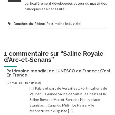
particulièrement développées autour du massif des
calanques et à nécessité...
Bouches-du-Rhône
,
Patrimoine industriel
1 commentaire sur “
Saline Royale
d’Arc-et-Senans
”
Patrimoine mondial de l’UNESCO en France : C'est
En France
(27 Mar ’15 - 15 h 05 min)
[…] Palais et parc de Versailles :: Fortifications de
Vauban :: Grande Saline de Salain-les-bains et la
Saline Royale d’Arc-et-Senans : Nancy, place
Stanislas :: Canal du Midi :: Le Havre, ville
reconstruite d’Auguste […]