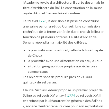
l’Académie royale d’architecture. Il porte désormais le
titre d’Architecte du Roi. La construction de la saline
royale d’Arc-et-Senans lui est confiée.
Le 29 avril
1773
, la décision est prise de construire
une saline par un arrêt du Conseil. Une commission
technique de la ferme générale du roi choisit le lieu en
fonction de plusieurs critères. Le site d’Arc et de
Senans répond la ma majorité des critères.
la proximité avec une forêt, celle de la forêt royale
de Chaux
la proximité avec une alimentation en eau, la Loue
situation géographique propice aux échanges
commerciaux
Les objectifs sont de produire près de 60.000
quintaux de sel par an.
Claude-Nicolas Ledoux propose un premier projet de
Saline au roi Louis XV en avril
1774
au roi Louis XV. Il
est refusé par la « Manutention générale des Salines
», société d’entrepreneurs crée pour son exploitation