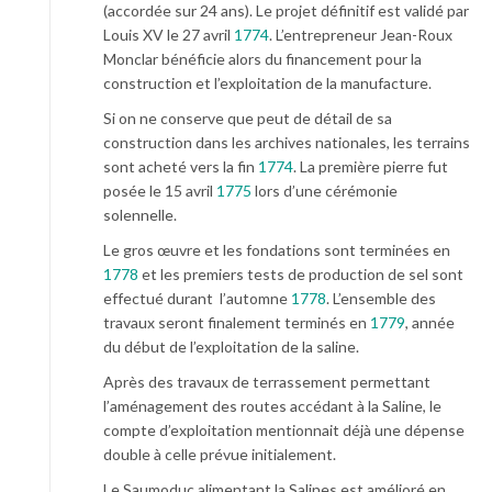
(accordée sur 24 ans). Le projet définitif est validé par
Louis XV le 27 avril
1774
. L’entrepreneur Jean-Roux
Monclar bénéficie alors du financement pour la
construction et l’exploitation de la manufacture.
Si on ne conserve que peut de détail de sa
construction dans les archives nationales, les terrains
sont acheté vers la fin
1774
. La première pierre fut
posée le 15 avril
1775
lors d’une cérémonie
solennelle.
Le gros œuvre et les fondations sont terminées en
1778
et les premiers tests de production de sel sont
effectué durant l’automne
1778
. L’ensemble des
travaux seront finalement terminés en
1779
, année
du début de l’exploitation de la saline.
Après des travaux de terrassement permettant
l’aménagement des routes accédant à la Saline, le
compte d’exploitation mentionnait déjà une dépense
double à celle prévue initialement.
Le Saumoduc alimentant la Salines est amélioré en