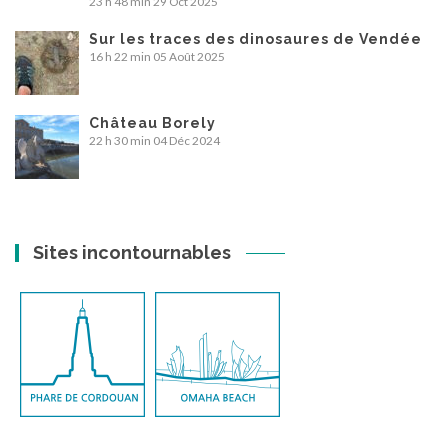
23 h 48 min
29 Oct 2025
Sur les traces des dinosaures de Vendée
16 h 22 min
05 Août 2025
Château Borely
22 h 30 min
04 Déc 2024
Sites incontournables