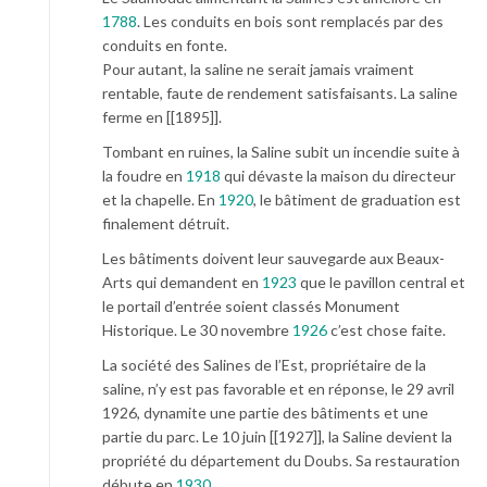
1788
. Les conduits en bois sont remplacés par des
conduits en fonte.
Pour autant, la saline ne serait jamais vraiment
rentable, faute de rendement satisfaisants. La saline
ferme en [[1895]].
Tombant en ruines, la Saline subit un incendie suite à
la foudre en
1918
qui dévaste la maison du directeur
et la chapelle. En
1920
, le bâtiment de graduation est
finalement détruit.
Les bâtiments doivent leur sauvegarde aux Beaux-
Arts qui demandent en
1923
que le pavillon central et
le portail d’entrée soient classés Monument
Historique. Le 30 novembre
1926
c’est chose faite.
La société des Salines de l’Est, propriétaire de la
saline, n’y est pas favorable et en réponse, le 29 avril
1926, dynamite une partie des bâtiments et une
partie du parc. Le 10 juin [[1927]], la Saline devient la
propriété du département du Doubs. Sa restauration
débute en
1930
.