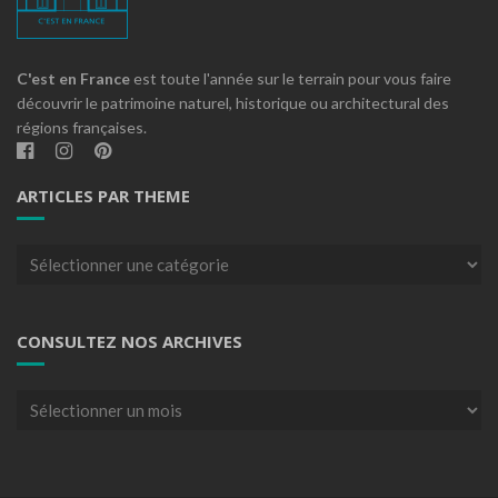
C'est en France
est toute l'année sur le terrain pour vous faire
découvrir le patrimoine naturel, historique ou architectural des
régions françaises.
ARTICLES PAR THEME
Articles
par
theme
CONSULTEZ NOS ARCHIVES
Consultez
nos
archives