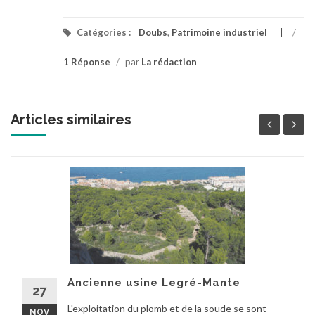
Catégories :
Doubs
,
Patrimoine industriel
/
1 Réponse
/
par
La rédaction
Articles similaires
Ancienne usine Legré-Mante
27
L'exploitation du plomb et de la soude se sont
NOV