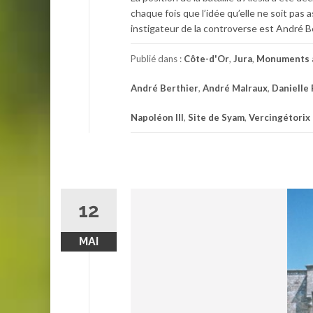
chaque fois que l’idée qu’elle ne soit pas
instigateur de la controverse est André Be
Publié dans :
Côte-d'Or
,
Jura
,
Monuments 
André Berthier
,
André Malraux
,
Danielle
Napoléon III
,
Site de Syam
,
Vercingétorix
12
MAI