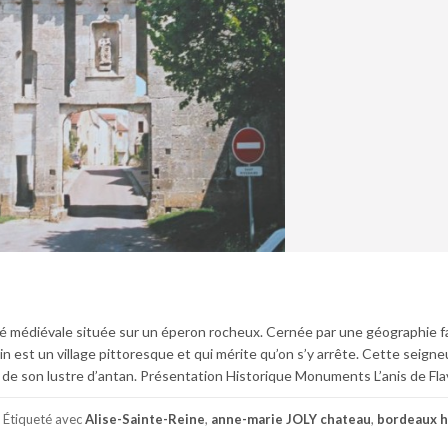
é médiévale située sur un éperon rocheux. Cernée par une géographie f
in est un village pittoresque et qui mérite qu’on s’y arrête. Cette seigne
du de son lustre d’antan. Présentation Historique Monuments L’anis de Fla
Étiqueté avec
Alise-Sainte-Reine
,
anne-marie JOLY chateau
,
bordeaux h