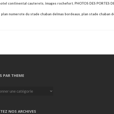
hotel continental cauterets
,
images rochefort
,
PHOTOS DES PORTES D
,
plan numerote du stade chaban delmas bordeaux
,
plan stade chaban 
S PAR THEME
TEZ NOS ARCHIVES