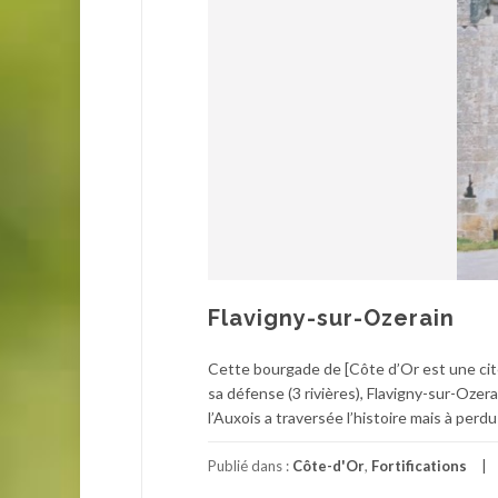
Flavigny-sur-Ozerain
Cette bourgade de [Côte d’Or est une cit
sa défense (3 rivières), Flavigny-sur-Ozera
l’Auxois a traversée l’histoire mais à per
Publié dans :
Côte-d'Or
,
Fortifications