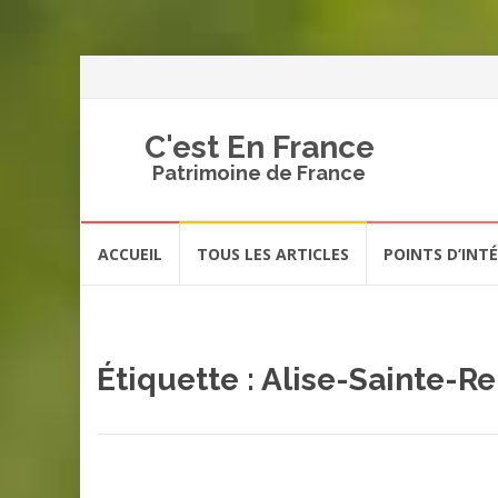
C'est En France
Patrimoine de France
Aller
ACCUEIL
TOUS LES ARTICLES
POINTS D’INT
au
contenu
Étiquette :
Alise-Sainte-Re