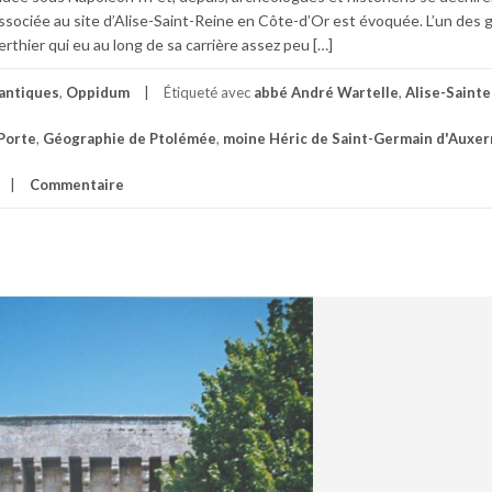
 associée au site d’Alise-Saint-Reine en Côte-d’Or est évoquée. L’un des 
rthier qui eu au long de sa carrière assez peu […]
antiques
,
Oppidum
Étiqueté avec
abbé André Wartelle
,
Alise-Saint
 Porte
,
Géographie de Ptolémée
,
moine Héric de Saint-Germain d'Auxer
Commentaire