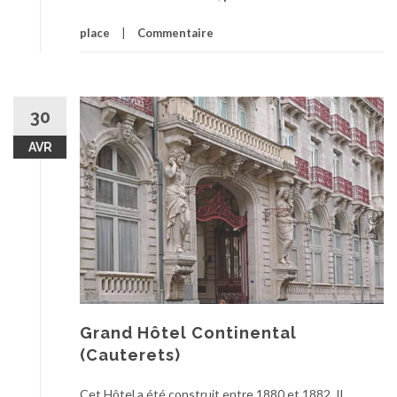
place
Commentaire
30
AVR
Grand Hôtel Continental
(Cauterets)
Cet Hôtel a été construit entre 1880 et 1882. Il