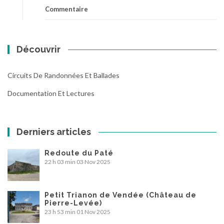
Commentaire
Découvrir
Circuits De Randonnées Et Ballades
Documentation Et Lectures
Derniers articles
Redoute du Paté
22 h 03 min
03 Nov 2025
Petit Trianon de Vendée (Château de
Pierre-Levée)
23 h 53 min
01 Nov 2025