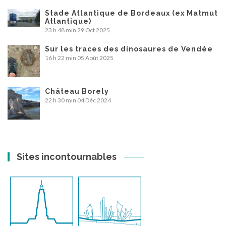
Stade Atlantique de Bordeaux (ex Matmut
Atlantique)
23 h 48 min
29 Oct 2025
Sur les traces des dinosaures de Vendée
16 h 22 min
05 Août 2025
Château Borely
22 h 30 min
04 Déc 2024
Sites incontournables