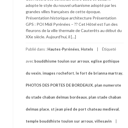
adopte le style du nouvel urbanisme adopté par les
grandes villes françaises de cette époque.
Présentation historique architecture Présentation
GPS : POI Midi Pyrénées – ?? Cet Hôtel est l’un des
fleurons de la ville thermale de Cauterêts au début du
XXe siècle. Aujourd’hui, il […]
Publié dans :
Hautes-Pyrénées
,
Hotels
Étiqueté
avec
bouddhisme toulon sur arroux
,
eglise gothique
du vexin
,
images rochefort
,
le fort de brianna martray
,
PHOTOS DES PORTES DE BORDEAUX
,
plan numerote
du stade chaban delmas bordeaux
,
plan stade chaban
delmas place
,
st jean pied de port chateau medieval
,
temple bouddhiste toulon sur arroux
,
villesavin