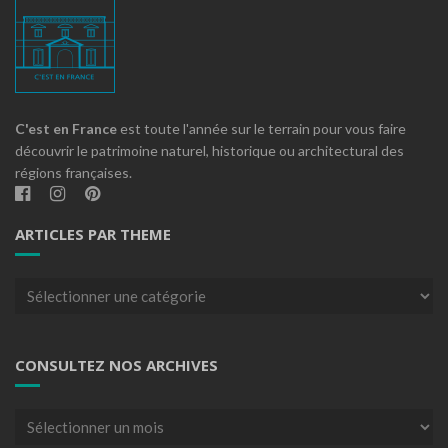
C'est en France
est toute l'année sur le terrain pour vous faire
découvrir le patrimoine naturel, historique ou architectural des
régions françaises.
ARTICLES PAR THEME
Articles
par
theme
CONSULTEZ NOS ARCHIVES
Consultez
nos