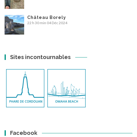
Château Borely
22 h 30 min
04 Déc 2024
Sites incontournables
Facebook