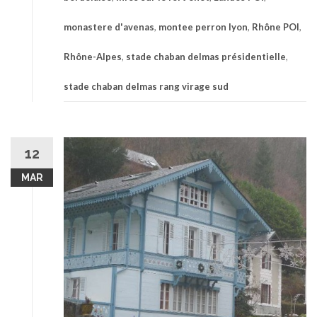
monastere d'avenas
,
montee perron lyon
,
Rhône POI
,
Rhône-Alpes
,
stade chaban delmas présidentielle
,
stade chaban delmas rang virage sud
12
MAR