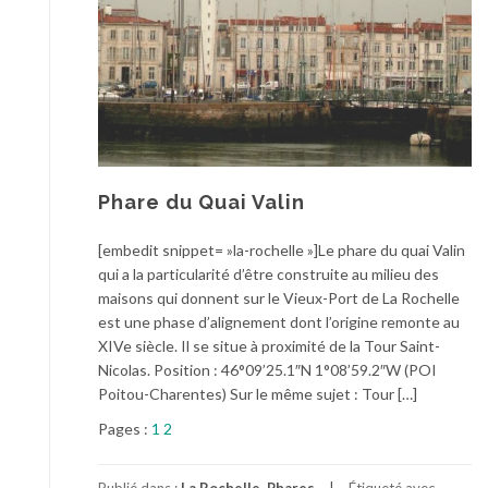
Phare du Quai Valin
[embedit snippet= »la-rochelle »]Le phare du quai Valin
qui a la particularité d’être construite au milieu des
maisons qui donnent sur le Vieux-Port de La Rochelle
est une phase d’alignement dont l’origine remonte au
XIVe siècle. Il se situe à proximité de la Tour Saint-
Nicolas. Position : 46°09’25.1″N 1°08’59.2″W (POI
Poitou-Charentes) Sur le même sujet : Tour […]
Pages :
1
2