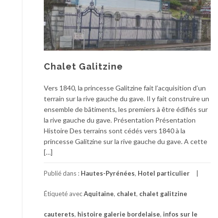
Chalet Galitzine
Vers 1840, la princesse Galitzine fait l’acquisition d’un
terrain sur la rive gauche du gave. Il y fait construire un
ensemble de bâtiments, les premiers à être édifiés sur
la rive gauche du gave. Présentation Présentation
Histoire Des terrains sont cédés vers 1840 à la
princesse Galitzine sur la rive gauche du gave. A cette
[…]
Publié dans :
Hautes-Pyrénées
,
Hotel particulier
Étiqueté avec
Aquitaine
,
chalet
,
chalet galitzine
cauterets
,
histoire galerie bordelaise
,
infos sur le