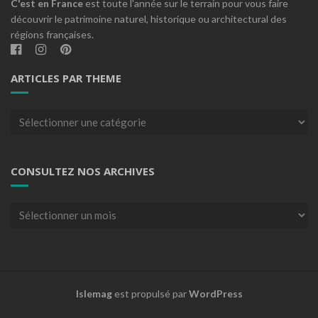
C'est en France
est toute l'année sur le terrain pour vous faire
découvrir le patrimoine naturel, historique ou architectural des
régions françaises.
ARTICLES PAR THEME
Articles
par
theme
CONSULTEZ NOS ARCHIVES
Consultez
nos
archives
Islemag
est propulsé par
WordPress