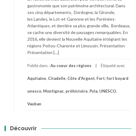
gastronomie que son patrimoine architectural. Dans
ses cinq départements, Dordogne, la Gironde,
les Landes, le Lot-et-Garonne et les Pyrénées-
Atlantiques. et derrière sa plus grande ville, Bordeaux,
se cache une diversité de paysages remarquables. En
2016, elle devient la Nouvelle Aquitaine intégrant les
régions Poitou-Charente et Limousin. Présentation
Présentation […]
Publié dans :
Au coeur des régions
Étiqueté avec
Aquitaine
,
Citadelle
,
Côte d'Argent
,
Fort
,
fort boyard
unesco
,
Montignac
,
préhistoire
,
Pyla
,
UNESCO
,
Vauban
Découvrir