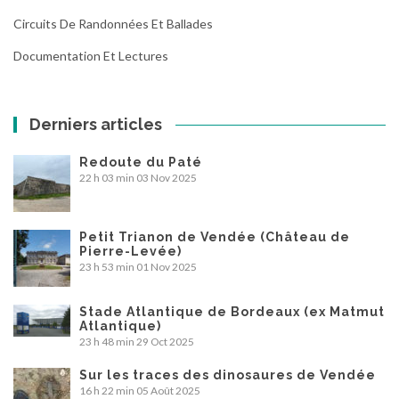
Circuits De Randonnées Et Ballades
Documentation Et Lectures
Derniers articles
Redoute du Paté
22 h 03 min
03 Nov 2025
Petit Trianon de Vendée (Château de
Pierre-Levée)
23 h 53 min
01 Nov 2025
Stade Atlantique de Bordeaux (ex Matmut
Atlantique)
23 h 48 min
29 Oct 2025
Sur les traces des dinosaures de Vendée
16 h 22 min
05 Août 2025