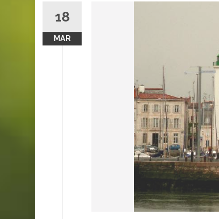
18
MAR