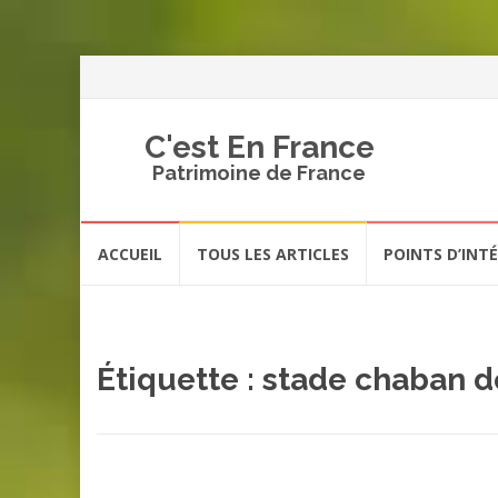
C'est En France
Patrimoine de France
Aller
ACCUEIL
TOUS LES ARTICLES
POINTS D’INT
au
contenu
Étiquette :
stade chaban d