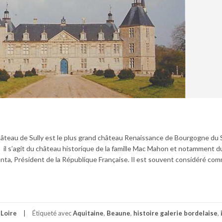
hâteau de Sully est le plus grand château Renaissance de Bourgogne du 
 il s’agit du château historique de la famille Mac Mahon et notamment d
a, Président de la République Française. Il est souvent considéré com
Loire
Étiqueté avec
Aquitaine
,
Beaune
,
histoire galerie bordelaise
,