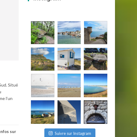
Sud. Situé
u
me l’un
infos sur
Suivre sur Instagram