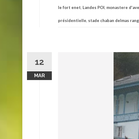
le fort enet
,
Landes POI
,
monastere d'av
présidentielle
,
stade chaban delmas rang
12
MAR