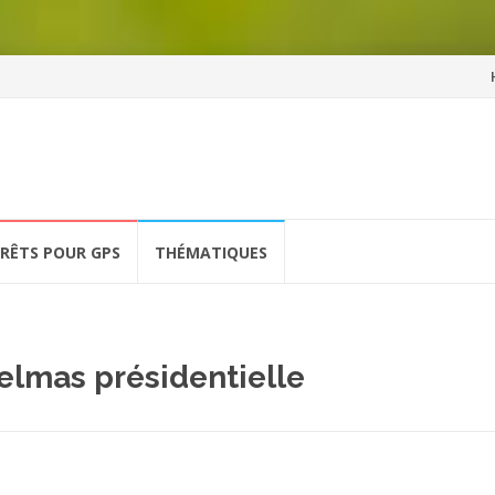
Al
a
co
ÉRÊTS POUR GPS
THÉMATIQUES
elmas présidentielle