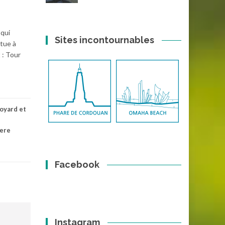
 qui
Sites incontournables
itue à
 : Tour
boyard et
ere
Facebook
Instagram