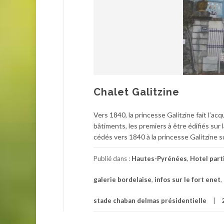
Chalet Galitzine
Vers 1840, la princesse Galitzine fait l’acq
bâtiments, les premiers à être édifiés sur
cédés vers 1840 à la princesse Galitzine s
Publié dans :
Hautes-Pyrénées
,
Hotel part
galerie bordelaise
,
infos sur le fort enet
,
stade chaban delmas présidentielle