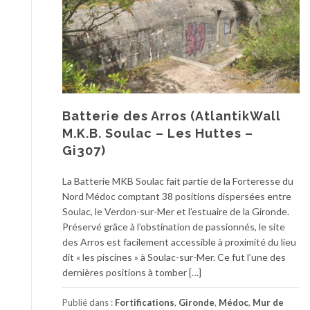
Batterie des Arros (AtlantikWall
M.K.B. Soulac – Les Huttes –
Gi307)
La Batterie MKB Soulac fait partie de la Forteresse du
Nord Médoc comptant 38 positions dispersées entre
Soulac, le Verdon-sur-Mer et l’estuaire de la Gironde.
Préservé grâce à l’obstination de passionnés, le site
des Arros est facilement accessible à proximité du lieu
dit « les piscines » à Soulac-sur-Mer. Ce fut l’une des
dernières positions à tomber […]
Publié dans :
Fortifications
,
Gironde
,
Médoc
,
Mur de