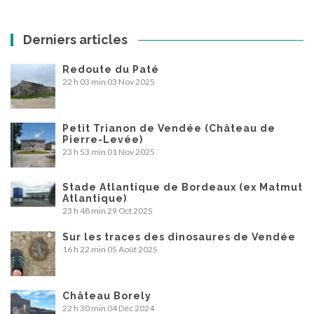
Derniers articles
Redoute du Paté
22 h 03 min
03 Nov 2025
Petit Trianon de Vendée (Château de
Pierre-Levée)
23 h 53 min
01 Nov 2025
Stade Atlantique de Bordeaux (ex Matmut
Atlantique)
23 h 48 min
29 Oct 2025
Sur les traces des dinosaures de Vendée
16 h 22 min
05 Août 2025
Château Borely
22 h 30 min
04 Déc 2024