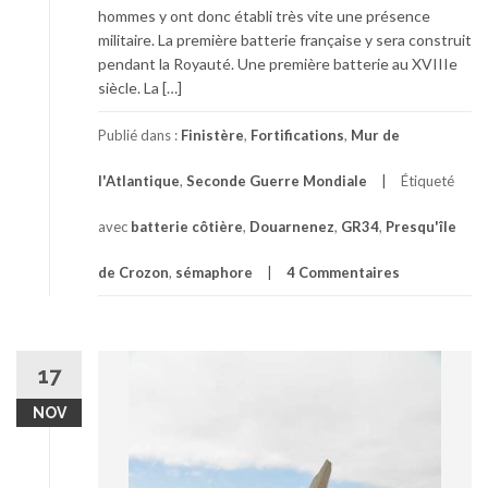
hommes y ont donc établi très vite une présence
militaire. La première batterie française y sera construit
pendant la Royauté. Une première batterie au XVIIIe
siècle. La […]
Publié dans :
Finistère
,
Fortifications
,
Mur de
l'Atlantique
,
Seconde Guerre Mondiale
Étiqueté
avec
batterie côtière
,
Douarnenez
,
GR34
,
Presqu'île
de Crozon
,
sémaphore
4 Commentaires
17
NOV