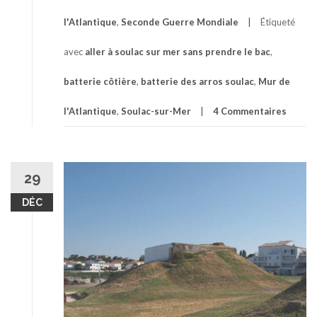
l'Atlantique
,
Seconde Guerre Mondiale
Étiqueté
avec
aller à soulac sur mer sans prendre le bac
,
batterie côtière
,
batterie des arros soulac
,
Mur de
l'Atlantique
,
Soulac-sur-Mer
4 Commentaires
29
DÉC