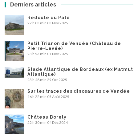
Derniers articles
Redoute du Paté
22 h 03 min
03 Nov 2025
Petit Trianon de Vendée (Château de
Pierre-Levée)
23 h 53 min
01 Nov 2025
Stade Atlantique de Bordeaux (ex Matmut
Atlantique)
23 h 48 min
29 Oct 2025
Sur les traces des dinosaures de Vendée
16 h 22 min
05 Août 2025
Château Borely
22 h 30 min
04 Déc 2024