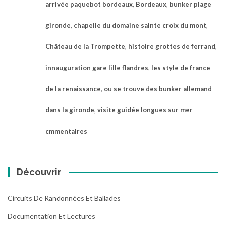
arrivée paquebot bordeaux
,
Bordeaux
,
bunker plage
gironde
,
chapelle du domaine sainte croix du mont
,
Château de la Trompette
,
histoire grottes de ferrand
,
innauguration gare lille flandres
,
les style de france
de la renaissance
,
ou se trouve des bunker allemand
dans la gironde
,
visite guidée longues sur mer
cmmentaires
Découvrir
Circuits De Randonnées Et Ballades
Documentation Et Lectures