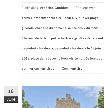
Publié dans :
Ardèche
,
Oppidum
Étiqueté avec
arrivee bateaux bordeaux
,
Bordeaux
,
bunker plage
gironde
,
chapelle du domaine sainte croix du mont
,
Château de la Trompette
,
histoire grottes de ferrand
,
paquebots bordeaux
,
paquebots bordeaux le 19 juin
2015
,
place de la basoche lyon
,
visite guidée longues
sur mer cmmentaires
Commentaire
16
JUIN