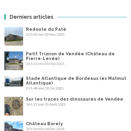
Derniers articles
Redoute du Paté
22 h 03 min
03 Nov 2025
Petit Trianon de Vendée (Château de
Pierre-Levée)
23 h 53 min
01 Nov 2025
Stade Atlantique de Bordeaux (ex Matmut
Atlantique)
23 h 48 min
29 Oct 2025
Sur les traces des dinosaures de Vendée
16 h 22 min
05 Août 2025
Château Borely
22 h 30 min
04 Déc 2024