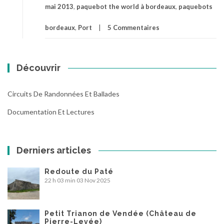
mai 2013
,
paquebot the world à bordeaux
,
paquebots
bordeaux
,
Port
5 Commentaires
Découvrir
Circuits De Randonnées Et Ballades
Documentation Et Lectures
Derniers articles
Redoute du Paté
22 h 03 min
03 Nov 2025
Petit Trianon de Vendée (Château de
Pierre-Levée)