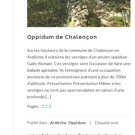
Oppidum de Chalençon
Sur les hauteurs de la commune de Chalençon en
Ardèche, il subsiste les vestiges d’un ancien oppidum
Gallo-Romain. Ces vestiges sont l’occasion de faire une
ballade agréable. Ils témoignent d’une occupation
ancienne de ce promontoire pointant à plus de 700m
d’altitude. Présentation Présentation Même si les
vestiges ne sont pas spectaculaires en raison d’une
profonde […]
Pages :
1
2
3
Publié dans :
Ardèche
,
Oppidum
Étiqueté avec