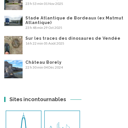
23 h 53 min
01 Nov 2025
Stade Atlantique de Bordeaux (ex Matmut
Atlantique)
23 h 48 min
29 Oct 2025
Sur les traces des dinosaures de Vendée
16 h 22 min
05 Août 2025
Château Borely
22 h 30 min
04 Déc 2024
Sites incontournables