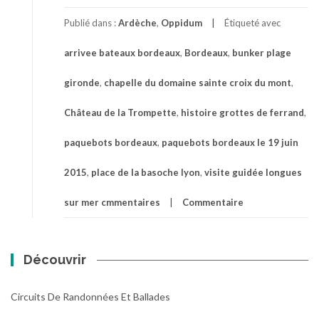
Publié dans :
Ardèche
,
Oppidum
Étiqueté avec
arrivee bateaux bordeaux
,
Bordeaux
,
bunker plage
gironde
,
chapelle du domaine sainte croix du mont
,
Château de la Trompette
,
histoire grottes de ferrand
,
paquebots bordeaux
,
paquebots bordeaux le 19 juin
2015
,
place de la basoche lyon
,
visite guidée longues
sur mer cmmentaires
Commentaire
Découvrir
Circuits De Randonnées Et Ballades