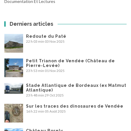
Documentation Et Lectures
Derniers articles
Redoute du Paté
22 h 03 min
03 Nov 2025
Petit Trianon de Vendée (Château de
Pierre-Levée)
23 h 53 min
01 Nov 2025
Stade Atlantique de Bordeaux (ex Matmut
Atlantique)
23 h 48 min
29 Oct 2025
Sur les traces des dinosaures de Vendée
16 h 22 min
05 Août 2025
Château Borely