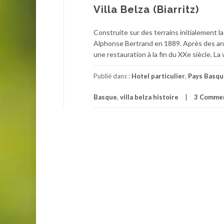
Villa Belza (Biarritz)
Construite sur des terrains initialement la
Alphonse Bertrand en 1889. Après des anné
une restauration à la fin du XXe siècle. La 
Publié dans :
Hotel particulier
,
Pays Basqu
Basque
,
villa belza histoire
3 Commen