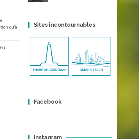
te
Sites incontournables
tion qu’à
ays
Facebook
Instagram