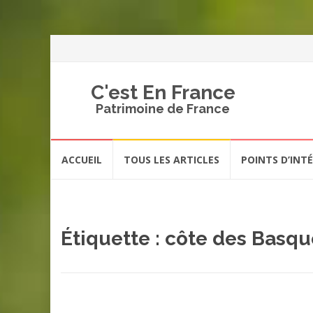
C'est En France
Patrimoine de France
Aller
ACCUEIL
TOUS LES ARTICLES
POINTS D’INT
au
contenu
Étiquette :
côte des Basqu