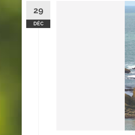
29
DÉC