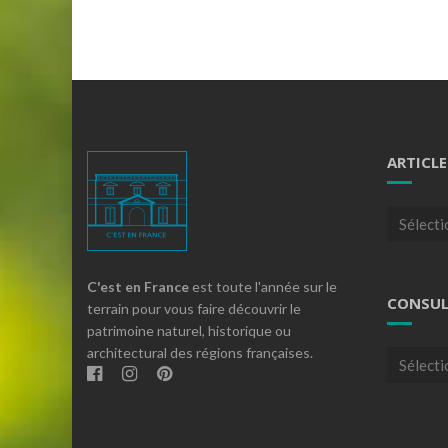
ARTICLE
Articles
par
theme
C'est en France
est toute l'année sur le
CONSUL
terrain pour vous faire découvrir le
patrimoine naturel, historique ou
architectural des régions françaises.
Consulte
nos
archives