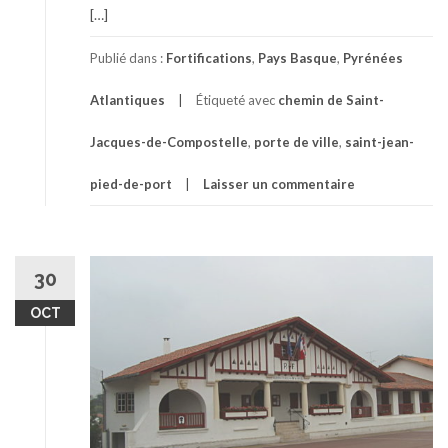
[…]
Publié dans :
Fortifications
,
Pays Basque
,
Pyrénées
Atlantiques
Étiqueté avec
chemin de Saint-
Jacques-de-Compostelle
,
porte de ville
,
saint-jean-
pied-de-port
Laisser un commentaire
30
OCT