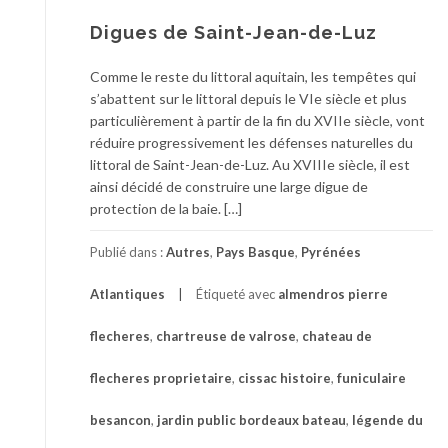
Digues de Saint-Jean-de-Luz
Comme le reste du littoral aquitain, les tempêtes qui
s’abattent sur le littoral depuis le VIe siècle et plus
particulièrement à partir de la fin du XVIIe siècle, vont
réduire progressivement les défenses naturelles du
littoral de Saint-Jean-de-Luz. Au XVIIIe siècle, il est
ainsi décidé de construire une large digue de
protection de la baie. […]
Publié dans :
Autres
,
Pays Basque
,
Pyrénées
Atlantiques
Étiqueté avec
almendros pierre
flecheres
,
chartreuse de valrose
,
chateau de
flecheres proprietaire
,
cissac histoire
,
funiculaire
besancon
,
jardin public bordeaux bateau
,
légende du