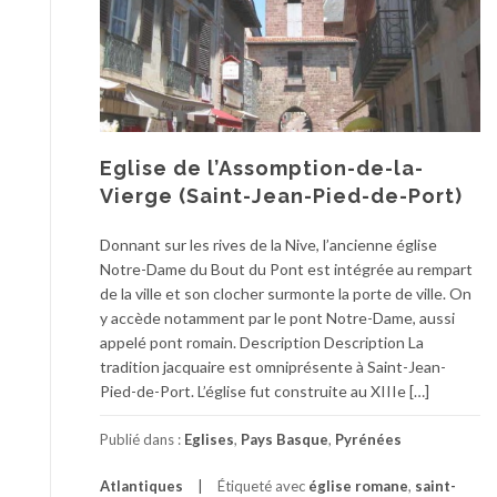
Eglise de l’Assomption-de-la-
Vierge (Saint-Jean-Pied-de-Port)
Donnant sur les rives de la Nive, l’ancienne église
Notre-Dame du Bout du Pont est intégrée au rempart
de la ville et son clocher surmonte la porte de ville. On
y accède notamment par le pont Notre-Dame, aussi
appelé pont romain. Description Description La
tradition jacquaire est omniprésente à Saint-Jean-
Pied-de-Port. L’église fut construite au XIIIe […]
Publié dans :
Eglises
,
Pays Basque
,
Pyrénées
Atlantiques
Étiqueté avec
église romane
,
saint-