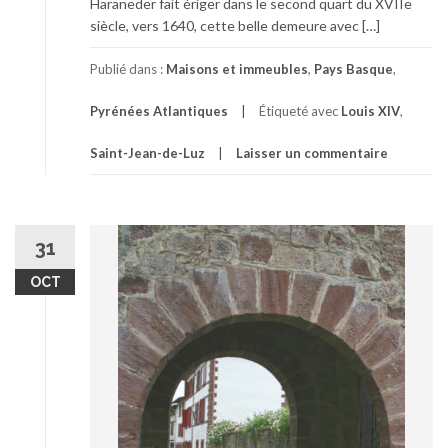
Haraneder fait ériger dans le second quart du XVIIe
siècle, vers 1640, cette belle demeure avec […]
Publié dans :
Maisons et immeubles
,
Pays Basque
,
Pyrénées Atlantiques
Étiqueté avec
Louis XIV
,
Saint-Jean-de-Luz
Laisser un commentaire
31
OCT