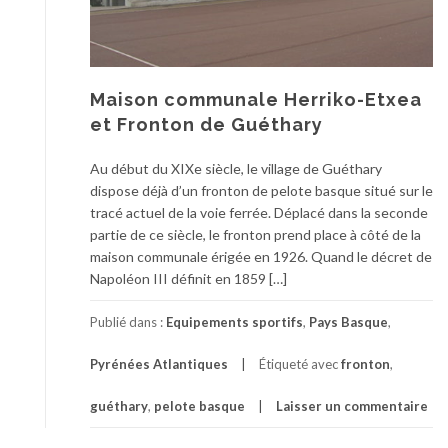
Maison communale Herriko-Etxea
et Fronton de Guéthary
Au début du XIXe siècle, le village de Guéthary
dispose déjà d’un fronton de pelote basque situé sur le
tracé actuel de la voie ferrée. Déplacé dans la seconde
partie de ce siècle, le fronton prend place à côté de la
maison communale érigée en 1926. Quand le décret de
Napoléon III définit en 1859 […]
Publié dans :
Equipements sportifs
,
Pays Basque
,
Pyrénées Atlantiques
Étiqueté avec
fronton
,
guéthary
,
pelote basque
Laisser un commentaire