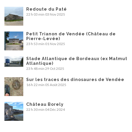
Redoute du Paté
22 h 03 min
03 Nov 2025
Petit Trianon de Vendée (Château de
Pierre-Levée)
23 h 53 min
01 Nov 2025
Stade Atlantique de Bordeaux (ex Matmut
Atlantique)
23 h 48 min
29 Oct 2025
Sur les traces des dinosaures de Vendée
16 h 22 min
05 Août 2025
Château Borely
22 h 30 min
04 Déc 2024