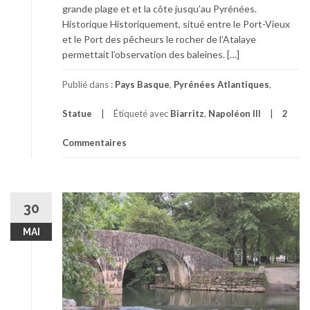
grande plage et et la côte jusqu’au Pyrénées.
Historique Historiquement, situé entre le Port-Vieux
et le Port des pêcheurs le rocher de l’Atalaye
permettait l’observation des baleines. […]
Publié dans :
Pays Basque
,
Pyrénées Atlantiques
,
Statue
Étiqueté avec
Biarritz
,
Napoléon III
2
Commentaires
30
MAI