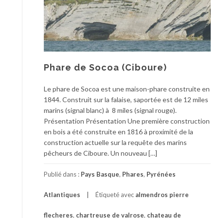
Phare de Socoa (Ciboure)
Le phare de Socoa est une maison-phare construite en
1844. Construit sur la falaise, saportée est de 12 miles
marins (signal blanc) à 8 miles (signal rouge).
Présentation Présentation Une première construction
en bois a été construite en 1816 à proximité de la
construction actuelle sur la requête des marins
pêcheurs de Ciboure. Un nouveau […]
Publié dans :
Pays Basque
,
Phares
,
Pyrénées
Atlantiques
Étiqueté avec
almendros pierre
flecheres
,
chartreuse de valrose
,
chateau de