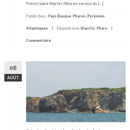
Pointe Saint-Martin. Mise en service du […]
Publié dans :
Pays Basque
,
Phares
,
Pyrénées
Atlantiques
Étiqueté avec
Biarritz
,
Phare
Commentaire
06
AOÛT