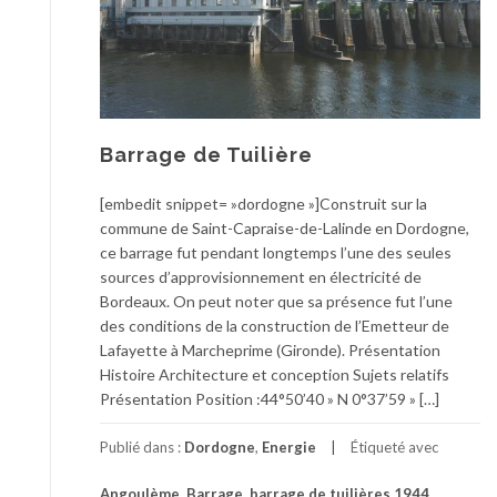
Barrage de Tuilière
[embedit snippet= »dordogne »]Construit sur la
commune de Saint-Capraise-de-Lalinde en Dordogne,
ce barrage fut pendant longtemps l’une des seules
sources d’approvisionnement en électricité de
Bordeaux. On peut noter que sa présence fut l’une
des conditions de la construction de l’Emetteur de
Lafayette à Marcheprime (Gironde). Présentation
Histoire Architecture et conception Sujets relatifs
Présentation Position :44°50’40 » N 0°37’59 » […]
Publié dans :
Dordogne
,
Energie
Étiqueté avec
Angoulème
,
Barrage
,
barrage de tuilières 1944
,