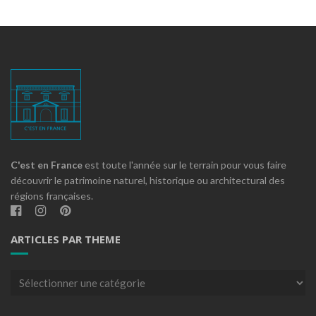
C'est en France
est toute l'année sur le terrain pour vous faire
découvrir le patrimoine naturel, historique ou architectural des
régions françaises.
ARTICLES PAR THEME
Articles
par
theme