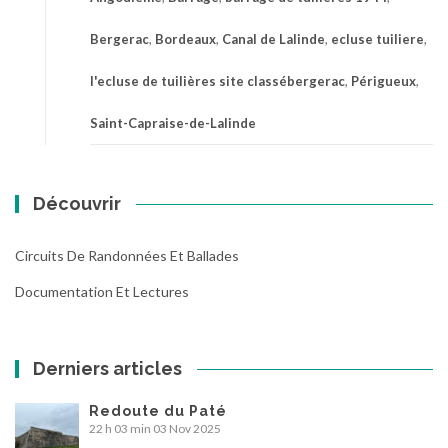
Bergerac
,
Bordeaux
,
Canal de Lalinde
,
ecluse tuiliere
,
l'ecluse de tuilières site classébergerac
,
Périgueux
,
Saint-Capraise-de-Lalinde
Découvrir
Circuits De Randonnées Et Ballades
Documentation Et Lectures
Derniers articles
Redoute du Paté
22 h 03 min
03 Nov 2025