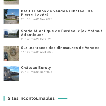
Petit Trianon de Vendée (Château de
Pierre-Levée)
23 h 53 min
01 Nov 2025
Stade Atlantique de Bordeaux (ex Matmut
Atlantique)
23 h 48 min
29 Oct 2025
Sur les traces des dinosaures de Vendée
16 h 22 min
05 Août 2025
Château Borely
22 h 30 min
04 Déc 2024
Sites incontournables