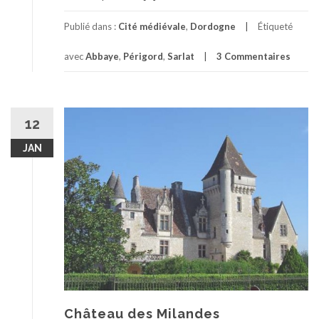
Publié dans :
Cité médiévale
,
Dordogne
Étiqueté
avec
Abbaye
,
Périgord
,
Sarlat
3 Commentaires
12
JAN
Château des Milandes