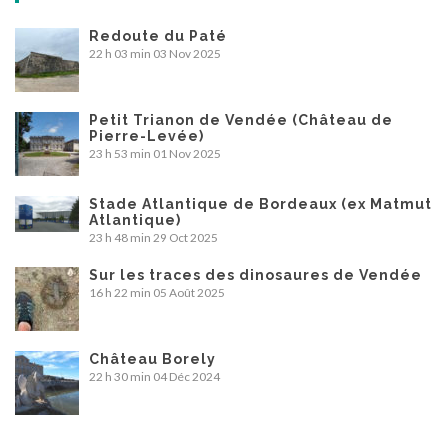
Redoute du Paté
22 h 03 min
03 Nov 2025
Petit Trianon de Vendée (Château de
Pierre-Levée)
23 h 53 min
01 Nov 2025
Stade Atlantique de Bordeaux (ex Matmut
Atlantique)
23 h 48 min
29 Oct 2025
Sur les traces des dinosaures de Vendée
16 h 22 min
05 Août 2025
Château Borely
22 h 30 min
04 Déc 2024