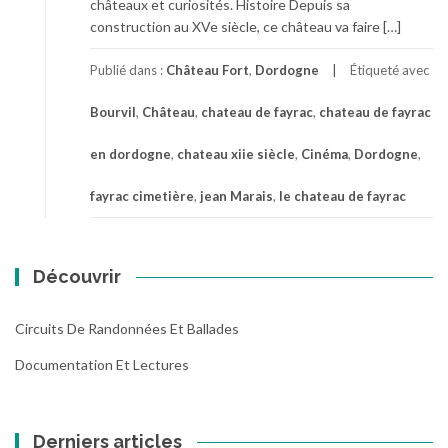
châteaux et curiosités. Histoire Depuis sa
construction au XVe siècle, ce château va faire […]
Publié dans :
Château Fort
,
Dordogne
Étiqueté avec
Bourvil
,
Château
,
chateau de fayrac
,
chateau de fayrac
en dordogne
,
chateau xiie siècle
,
Cinéma
,
Dordogne
,
fayrac cimetière
,
jean Marais
,
le chateau de fayrac
Découvrir
Circuits De Randonnées Et Ballades
Documentation Et Lectures
Derniers articles