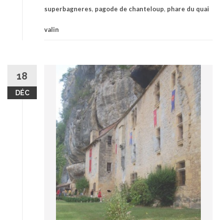
superbagneres
,
pagode de chanteloup
,
phare du quai
valin
18
DÉC