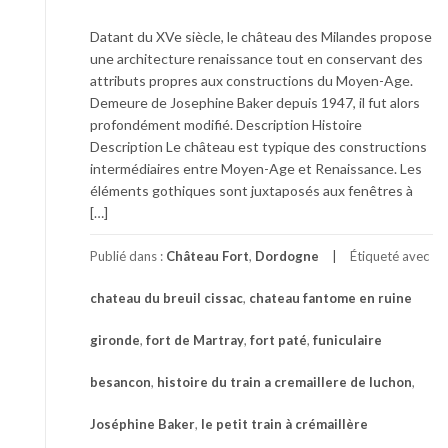
Datant du XVe siècle, le château des Milandes propose
une architecture renaissance tout en conservant des
attributs propres aux constructions du Moyen-Age.
Demeure de Josephine Baker depuis 1947, il fut alors
profondément modifié. Description Histoire
Description Le château est typique des constructions
intermédiaires entre Moyen-Age et Renaissance. Les
éléments gothiques sont juxtaposés aux fenêtres à
[…]
Publié dans :
Château Fort
,
Dordogne
Étiqueté avec
chateau du breuil cissac
,
chateau fantome en ruine
gironde
,
fort de Martray
,
fort paté
,
funiculaire
besancon
,
histoire du train a cremaillere de luchon
,
Joséphine Baker
,
le petit train à crémaillère