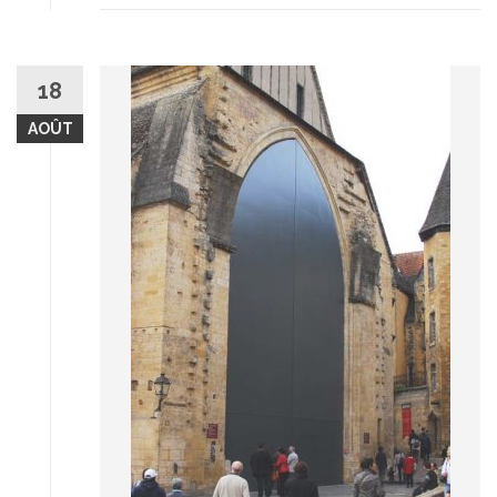
18
AOÛT