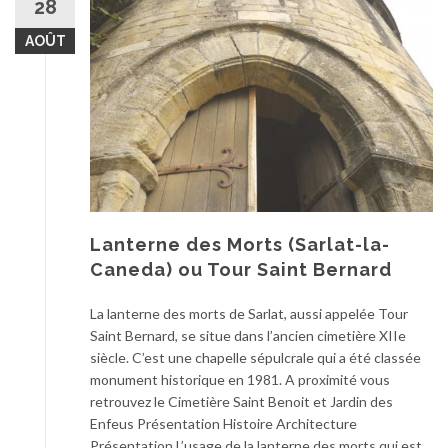
28
AOÛT
Lanterne des Morts (Sarlat-la-
Caneda) ou Tour Saint Bernard
La lanterne des morts de Sarlat, aussi appelée Tour
Saint Bernard, se situe dans l’ancien cimetière XIIe
siècle. C’est une chapelle sépulcrale qui a été classée
monument historique en 1981. A proximité vous
retrouvez le Cimetière Saint Benoit et Jardin des
Enfeus Présentation Histoire Architecture
Présentation L’usage de la lanterne des morts qui est