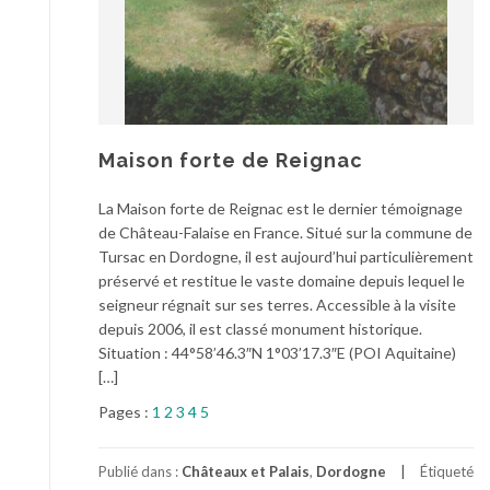
Maison forte de Reignac
La Maison forte de Reignac est le dernier témoignage
de Château-Falaise en France. Situé sur la commune de
Tursac en Dordogne, il est aujourd’hui particulièrement
préservé et restitue le vaste domaine depuis lequel le
seigneur régnait sur ses terres. Accessible à la visite
depuis 2006, il est classé monument historique.
Situation : 44°58’46.3″N 1°03’17.3″E (POI Aquitaine)
[…]
Pages :
1
2
3
4
5
Publié dans :
Châteaux et Palais
,
Dordogne
Étiqueté