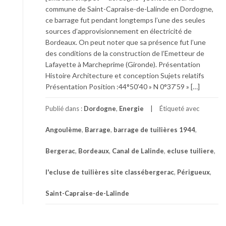
commune de Saint-Capraise-de-Lalinde en Dordogne,
ce barrage fut pendant longtemps l’une des seules
sources d’approvisionnement en électricité de
Bordeaux. On peut noter que sa présence fut l’une
des conditions de la construction de l’Emetteur de
Lafayette à Marcheprime (Gironde). Présentation
Histoire Architecture et conception Sujets relatifs
Présentation Position :44°50’40 » N 0°37’59 » […]
Publié dans :
Dordogne
,
Energie
Étiqueté avec
Angoulème
,
Barrage
,
barrage de tuilières 1944
,
Bergerac
,
Bordeaux
,
Canal de Lalinde
,
ecluse tuiliere
,
l'ecluse de tuilières site classébergerac
,
Périgueux
,
Saint-Capraise-de-Lalinde