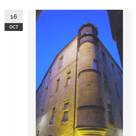
16
OCT