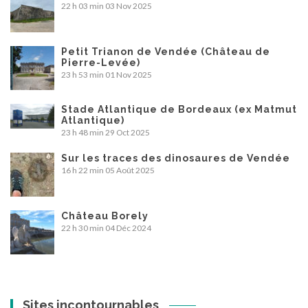
22 h 03 min
03 Nov 2025
Petit Trianon de Vendée (Château de
Pierre-Levée)
23 h 53 min
01 Nov 2025
Stade Atlantique de Bordeaux (ex Matmut
Atlantique)
23 h 48 min
29 Oct 2025
Sur les traces des dinosaures de Vendée
16 h 22 min
05 Août 2025
Château Borely
22 h 30 min
04 Déc 2024
Sites incontournables