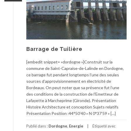
Barrage de Tuilière
[embedit snippet= »dordogne »]Construit sur la
commune de Saint-Capraise-de-Lalinde en Dordogne,
ce barrage fut pendant longtemps l’une des seules
sources d’approvisionnement en électricité de
Bordeaux. On peut noter que sa présence fut l’une
des conditions de la construction de l’Emetteur de
Lafayette à Marcheprime (Gironde). Présentation
Histoire Architecture et conception Sujets relatifs
Présentation Position :44°50’40 » N 0°37’59 » […]
Publié dans :
Dordogne
,
Energie
Étiqueté avec