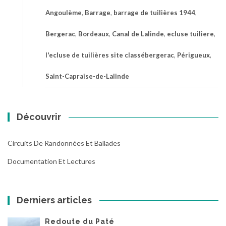
Angoulème
,
Barrage
,
barrage de tuilières 1944
,
Bergerac
,
Bordeaux
,
Canal de Lalinde
,
ecluse tuiliere
,
l'ecluse de tuilières site classébergerac
,
Périgueux
,
Saint-Capraise-de-Lalinde
Découvrir
Circuits De Randonnées Et Ballades
Documentation Et Lectures
Derniers articles
Redoute du Paté