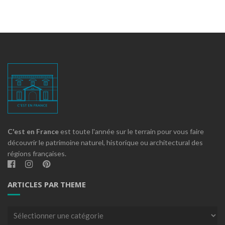
C'est en France
est toute l'année sur le terrain pour vous faire
découvrir le patrimoine naturel, historique ou architectural des
régions françaises.
ARTICLES PAR THEME
Articles
par