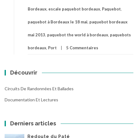
Bordeaux
,
escale paquebot bordeaux
,
Paquebot
,
paquebot à Bordeaux le 18 mai
,
paquebot bordeaux
mai 2013
,
paquebot the world à bordeaux
,
paquebots
bordeaux
,
Port
5 Commentaires
Découvrir
Circuits De Randonnées Et Ballades
Documentation Et Lectures
Derniers articles
Redoute du Paté