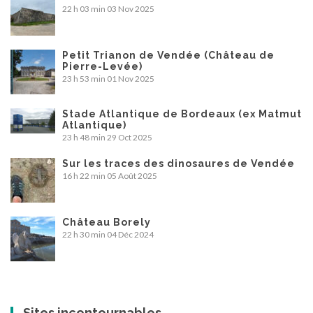
22 h 03 min
03 Nov 2025
Petit Trianon de Vendée (Château de
Pierre-Levée)
23 h 53 min
01 Nov 2025
Stade Atlantique de Bordeaux (ex Matmut
Atlantique)
23 h 48 min
29 Oct 2025
Sur les traces des dinosaures de Vendée
16 h 22 min
05 Août 2025
Château Borely
22 h 30 min
04 Déc 2024
Sites incontournables