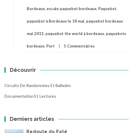
Bordeaux
,
escale paquebot bordeaux
,
Paquebot
,
paquebot à Bordeaux le 18 mai
,
paquebot bordeaux
mai 2013
,
paquebot the world à bordeaux
,
paquebots
bordeaux
,
Port
5 Commentaires
Découvrir
Circuits De Randonnées Et Ballades
Documentation Et Lectures
Derniers articles
Redoute du Paté