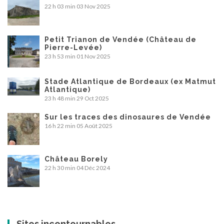
22 h 03 min
03 Nov 2025
Petit Trianon de Vendée (Château de
Pierre-Levée)
23 h 53 min
01 Nov 2025
Stade Atlantique de Bordeaux (ex Matmut
Atlantique)
23 h 48 min
29 Oct 2025
Sur les traces des dinosaures de Vendée
16 h 22 min
05 Août 2025
Château Borely
22 h 30 min
04 Déc 2024
Sites incontournables