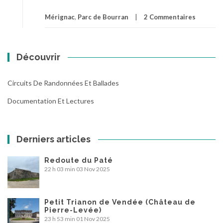
Mérignac
,
Parc de Bourran
2 Commentaires
Découvrir
Circuits De Randonnées Et Ballades
Documentation Et Lectures
Derniers articles
Redoute du Paté
22 h 03 min
03 Nov 2025
Petit Trianon de Vendée (Château de
Pierre-Levée)
23 h 53 min
01 Nov 2025