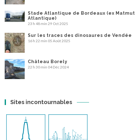
Stade Atlantique de Bordeaux (ex Matmut
Atlantique)
23 h 48 min
29 Oct 2025
Sur les traces des dinosaures de Vendée
16 h 22 min
05 Août 2025
Château Borely
22 h 30 min
04 Déc 2024
Sites incontournables