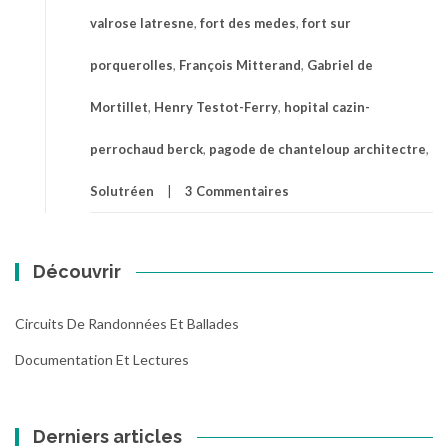
valrose latresne
,
fort des medes
,
fort sur
porquerolles
,
François Mitterand
,
Gabriel de
Mortillet
,
Henry Testot-Ferry
,
hopital cazin-
perrochaud berck
,
pagode de chanteloup architectre
,
Solutréen
3 Commentaires
Découvrir
Circuits De Randonnées Et Ballades
Documentation Et Lectures
Derniers articles