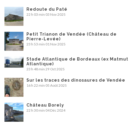
Redoute du Paté
22 h 03 min
03 Nov 2025
Petit Trianon de Vendée (Château de
Pierre-Levée)
23 h 53 min
01 Nov 2025
Stade Atlantique de Bordeaux (ex Matmut
Atlantique)
23 h 48 min
29 Oct 2025
Sur les traces des dinosaures de Vendée
16 h 22 min
05 Août 2025
Château Borely
22 h 30 min
04 Déc 2024