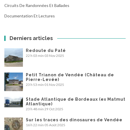
Circuits De Randonnées Et Ballades
Documentation Et Lectures
Derniers articles
Redoute du Paté
22 h 03 min
03 Nov 2025
Petit Trianon de Vendée (Château de
Pierre-Levée)
23 h 53 min
01 Nov 2025
Stade Atlantique de Bordeaux (ex Matmut
Atlantique)
23 h 48 min
29 Oct 2025
Sur les traces des dinosaures de Vendée
16 h 22 min
05 Août 2025