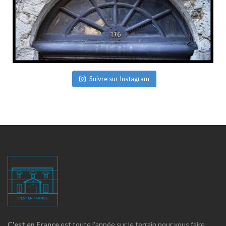
Suivre sur Instagram
C'est en France
est toute l'année sur le terrain pour vous faire