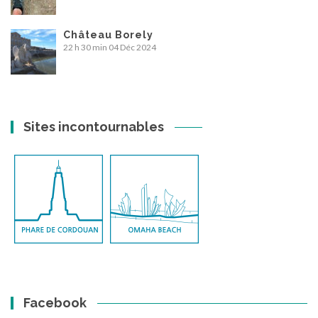
Château Borely
22 h 30 min
04 Déc 2024
Sites incontournables
Facebook