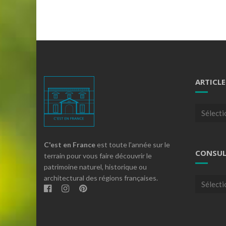
ARTICLE
Articles
par
theme
C'est en France
est toute l'année sur le
CONSUL
terrain pour vous faire découvrir le
patrimoine naturel, historique ou
architectural des régions françaises.
Consulte
nos
archives