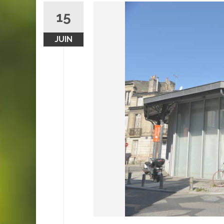
15
JUIN