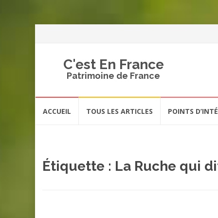
C'est En France
Patrimoine de France
Aller
ACCUEIL
TOUS LES ARTICLES
POINTS D’INT
au
contenu
Étiquette :
La Ruche qui di