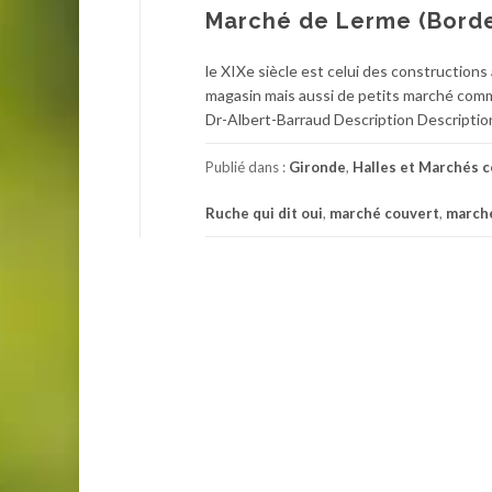
Marché de Lerme (Bord
le XIXe siècle est celui des construction
magasin mais aussi de petits marché comme
Dr-Albert-Barraud Description Description
Publié dans :
Gironde
,
Halles et Marchés 
Ruche qui dit oui
,
marché couvert
,
march