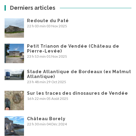
Derniers articles
Redoute du Paté
22 h 03 min
03 Nov 2025
Petit Trianon de Vendée (Château de
Pierre-Levée)
23 h 53 min
01 Nov 2025
Stade Atlantique de Bordeaux (ex Matmut
Atlantique)
23 h 48 min
29 Oct 2025
Sur les traces des dinosaures de Vendée
16 h 22 min
05 Août 2025
Château Borely
22 h 30 min
04 Déc 2024