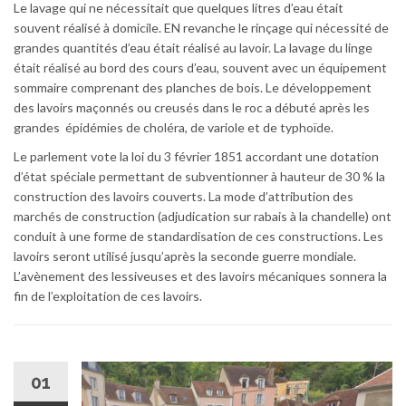
Le lavage qui ne nécessitait que quelques litres d’eau était
souvent réalisé à domicile. EN revanche le rinçage qui nécessité de
grandes quantités d’eau était réalisé au lavoir. La lavage du linge
était réalisé au bord des cours d’eau, souvent avec un équipement
sommaire comprenant des planches de bois. Le développement
des lavoirs maçonnés ou creusés dans le roc a débuté après les
grandes épidémies de choléra, de variole et de typhoïde.
Le parlement vote la loi du 3 février 1851 accordant une dotation
d’état spéciale permettant de subventionner à hauteur de 30 % la
construction des lavoirs couverts. La mode d’attribution des
marchés de construction (adjudication sur rabais à la chandelle) ont
conduit à une forme de standardisation de ces constructions. Les
lavoirs seront utilisé jusqu’après la seconde guerre mondiale.
L’avènement des lessiveuses et des lavoirs mécaniques sonnera la
fin de l’exploitation de ces lavoirs.
01