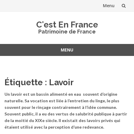
Menu
Aller
C'est En France
au
Patrimoine de France
contenu
MENU
Aller
au
contenu
Étiquette :
Lavoir
Un lavoir est un bassin alimenté en eau souvent d’origine
naturelle. Sa vocation est liée à l’entretien du linge, le plus
souvent pour le rinçage contrairement à l’idée commune.
Souvent public, il a eu des vertus de salubrité publique à partir
de la moitié du XIXe siècle. Il existait des lavoirs privés qui
étaient utilisé avec la perception d’une redevance.