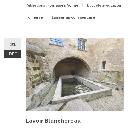
Publié dans :
Fontaines
,
Yonne
Étiqueté avec
Lavoir
,
Tonnerre
Laisser un commentaire
21
DÉC
Lavoir Blanchereau