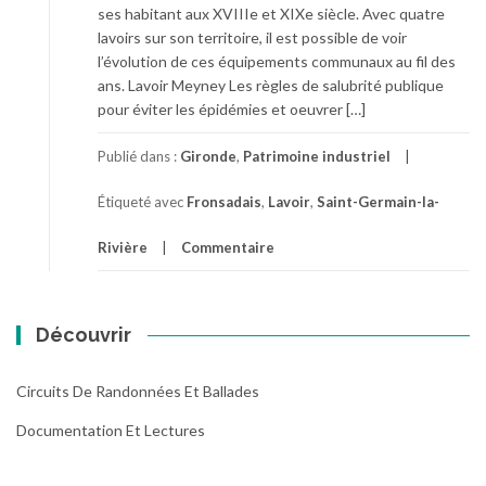
ses habitant aux XVIIIe et XIXe siècle. Avec quatre
lavoirs sur son territoire, il est possible de voir
l’évolution de ces équipements communaux au fil des
ans. Lavoir Meyney Les règles de salubrité publique
pour éviter les épidémies et oeuvrer […]
Publié dans :
Gironde
,
Patrimoine industriel
Étiqueté avec
Fronsadais
,
Lavoir
,
Saint-Germain-la-
Rivière
Commentaire
Découvrir
Circuits De Randonnées Et Ballades
Documentation Et Lectures