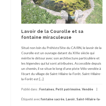
Lavoir de la Courolle et sa
fontaine miraculeuse
Situé non loin du Préhisto’Site du CAIRN, le lavoir de la
Courolle est un ouvrage datant du XIXe siècle qui
mérite le détour avec son architecture particulière et
les légendes qui lui sont attribuées. Accessible depuis
un chemin, il se situe le long d’une piste Vélo vendée à
l’écart du village de Saint-Hilaire-la-Forêt. Saint-Hilaire-
la-Forêt est […]
Publié dans :
Fontaines
,
Petit patrimoine
,
Vendée
Étiqueté avec
fontaine sacrée
,
Lavoir
,
Saint-Hilaire-la-