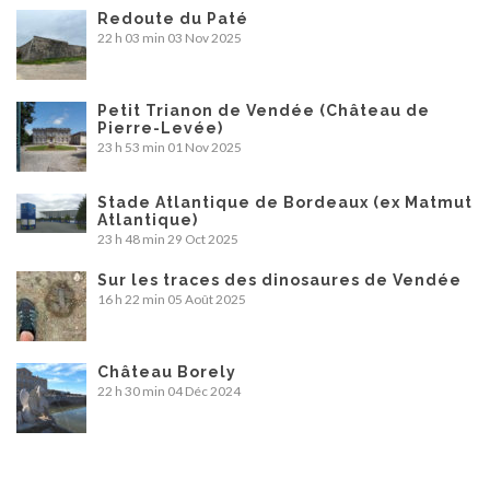
Redoute du Paté
22 h 03 min
03 Nov 2025
Petit Trianon de Vendée (Château de
Pierre-Levée)
23 h 53 min
01 Nov 2025
Stade Atlantique de Bordeaux (ex Matmut
Atlantique)
23 h 48 min
29 Oct 2025
Sur les traces des dinosaures de Vendée
16 h 22 min
05 Août 2025
Château Borely
22 h 30 min
04 Déc 2024