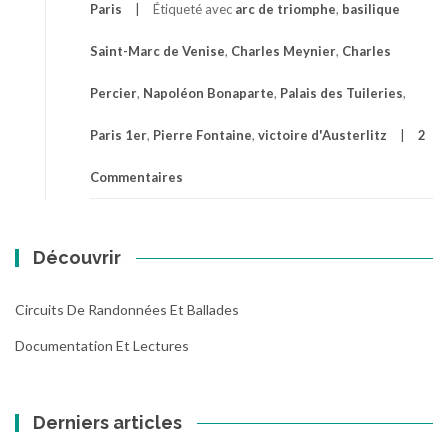
Paris
Étiqueté avec
arc de triomphe
,
basilique
Saint-Marc de Venise
,
Charles Meynier
,
Charles
Percier
,
Napoléon Bonaparte
,
Palais des Tuileries
,
Paris 1er
,
Pierre Fontaine
,
victoire d'Austerlitz
2
Commentaires
Découvrir
Circuits De Randonnées Et Ballades
Documentation Et Lectures
Derniers articles