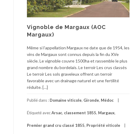
Vignoble de Margaux (AOC
Margaux)
Même si l’appellation Margaux ne date que de 1954, les
vins de Margaux sont connus depuis la fin du XVe
siècle. Le vignoble couvre 1500ha et rassemble le plus
grand nombre du bordelais. Le terroir Les crus classés
Le terroir Les sols graveleux offrent un terroir
favorable avec un drainage naturel et une fertilité
réduite. […]
Publié dans :
Domaine viticole
,
Gironde
,
Médoc
Étiqueté avec
Arsac
,
classement 1855
,
Margaux
,
Premier grand cru classé 1855
,
Propriété viticole