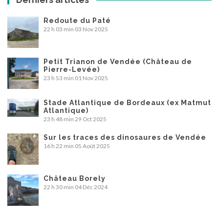
Redoute du Paté
22 h 03 min
03 Nov 2025
Petit Trianon de Vendée (Château de
Pierre-Levée)
23 h 53 min
01 Nov 2025
Stade Atlantique de Bordeaux (ex Matmut
Atlantique)
23 h 48 min
29 Oct 2025
Sur les traces des dinosaures de Vendée
16 h 22 min
05 Août 2025
Château Borely
22 h 30 min
04 Déc 2024