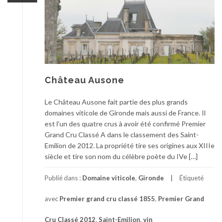
Château Ausone
Le Château Ausone fait partie des plus grands
domaines viticole de Gironde mais aussi de France. Il
est l’un des quatre crus à avoir été confirmé Premier
Grand Cru Classé A dans le classement des Saint-
Emilion de 2012. La propriété tire ses origines aux XIIIe
siècle et tire son nom du célèbre poète du IVe […]
Publié dans :
Domaine viticole
,
Gironde
Étiqueté
avec
Premier grand cru classé 1855
,
Premier Grand
Cru Classé 2012
,
Saint-Emilion
,
vin