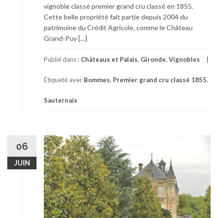
vignoble classé premier grand cru classé en 1855.
Cette belle propriété fait partie depuis 2004 du
patrimoine du Crédit Agricole, comme le Château
Grand-Puy […]
Publié dans :
Châteaux et Palais
,
Gironde
,
Vignobles
Étiqueté avec
Bommes
,
Premier grand cru classé 1855
,
Sauternais
06
JUIN