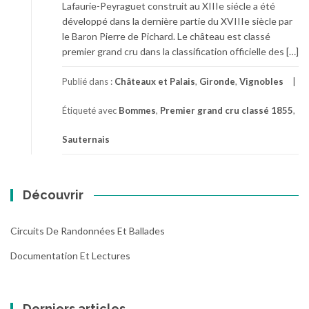
Lafaurie-Peyraguet construit au XIIIe siécle a été
développé dans la dernière partie du XVIIIe siècle par
le Baron Pierre de Pichard. Le château est classé
premier grand cru dans la classification officielle des […]
Publié dans :
Châteaux et Palais
,
Gironde
,
Vignobles
Étiqueté avec
Bommes
,
Premier grand cru classé 1855
,
Sauternais
Découvrir
Circuits De Randonnées Et Ballades
Documentation Et Lectures
Derniers articles