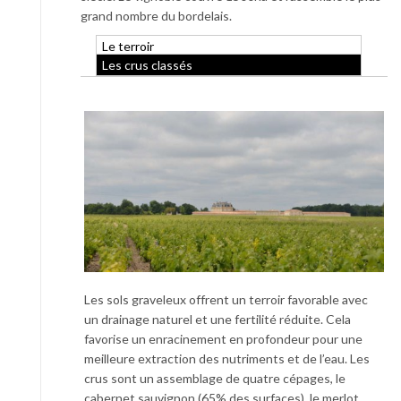
grand nombre du bordelais.
Le terroir
Les crus classés
Les sols graveleux offrent un terroir favorable avec
un drainage naturel et une fertilité réduite. Cela
favorise un enracinement en profondeur pour une
meilleure extraction des nutriments et de l’eau. Les
crus sont un assemblage de quatre cépages, le
cabernet sauvignon (65% des surfaces), le merlot