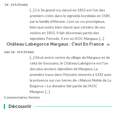
’16 - 21 h 25 min)
[…] Ce 3e grand cru classé en 1855 est l’un des
premiers créés dans le vignoble bordelais en 1585
par la famille d’Alesme. c’est un cru prestigieux,
bien que moins bien classé que certains de ses
voisins en 1855. Il fait désormais partie des
vignobles Perrodo. Il est en AOC Margaux. […]
Château Labégorce Margaux : C'est En France
(6
Juin ’16 - 21 h 53 min)
[…] Situé entre centre du village de Margaux et de
celui de Soussans, le Château Labégorce est l’un
des plus anciens vignobles de Margaux. La
première trace dans l’histoire remonte à 1332 avec
la présence sur ces terres de « Maison Noble de La
Bégorce ». Le domaine fait partie de l’AOC
Margaux. […]
Commentaires fermés.
Découvrir