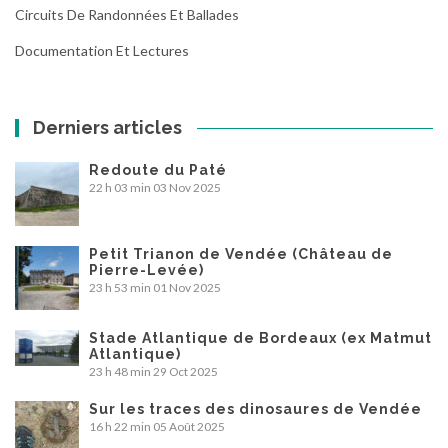
Circuits De Randonnées Et Ballades
Documentation Et Lectures
Derniers articles
Redoute du Paté
22 h 03 min
03 Nov 2025
Petit Trianon de Vendée (Château de
Pierre-Levée)
23 h 53 min
01 Nov 2025
Stade Atlantique de Bordeaux (ex Matmut
Atlantique)
23 h 48 min
29 Oct 2025
Sur les traces des dinosaures de Vendée
16 h 22 min
05 Août 2025