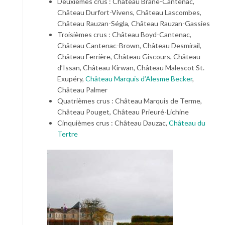
Deuxièmes crus : Château Brane-Cantenac,
Château Durfort-Vivens, Château Lascombes,
Château Rauzan-Ségla, Château Rauzan-Gassies
Troisièmes crus : Château Boyd-Cantenac,
Château Cantenac-Brown, Château Desmirail,
Château Ferrière, Château Giscours, Château
d’Issan, Château Kirwan, Château Malescot St.
Exupéry,
Château Marquis d’Alesme Becker
,
Château Palmer
Quatrièmes crus : Château Marquis de Terme,
Château Pouget, Château Prieuré-Lichine
Cinquièmes crus : Château Dauzac,
Château du
Tertre