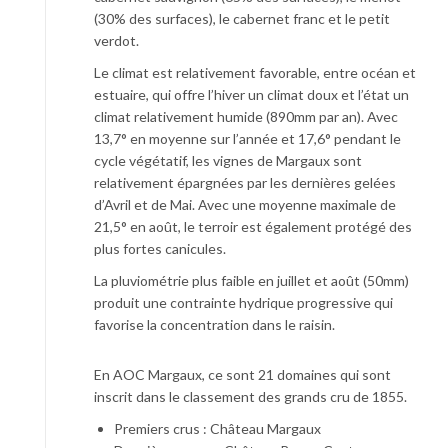
(30% des surfaces), le cabernet franc et le petit
verdot.
Le climat est relativement favorable, entre océan et
estuaire, qui offre l’hiver un climat doux et l’état un
climat relativement humide (890mm par an). Avec
13,7° en moyenne sur l’année et 17,6° pendant le
cycle végétatif, les vignes de Margaux sont
relativement épargnées par les dernières gelées
d’Avril et de Mai. Avec une moyenne maximale de
21,5° en août, le terroir est également protégé des
plus fortes canicules.
La pluviométrie plus faible en juillet et août (50mm)
produit une contrainte hydrique progressive qui
favorise la concentration dans le raisin.
En AOC Margaux, ce sont 21 domaines qui sont
inscrit dans le classement des grands cru de 1855.
Premiers crus : Château Margaux