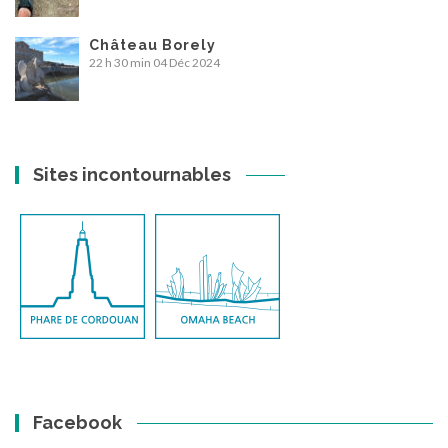
Château Borely
22 h 30 min
04 Déc 2024
Sites incontournables
Facebook