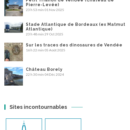
Petit Trianon de Vendée (Château de
Pierre-Levée)
23 h 53 min
01 Nov 2025
Stade Atlantique de Bordeaux (ex Matmut
Atlantique)
23 h 48 min
29 Oct 2025
Sur les traces des dinosaures de Vendée
16 h 22 min
05 Août 2025
Château Borely
22 h 30 min
04 Déc 2024
Sites incontournables