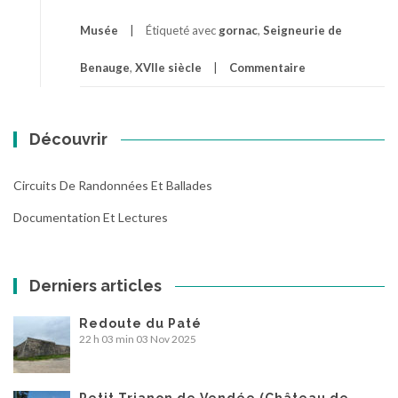
Musée
Étiqueté avec
gornac
,
Seigneurie de
Benauge
,
XVIIe siècle
Commentaire
Découvrir
Circuits De Randonnées Et Ballades
Documentation Et Lectures
Derniers articles
Redoute du Paté
22 h 03 min
03 Nov 2025