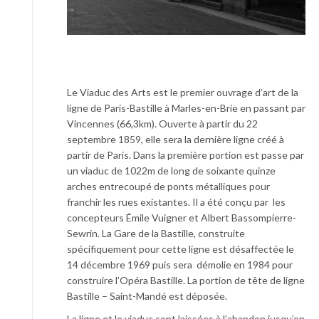
Le Viaduc des Arts est le premier ouvrage d’art de la
ligne de Paris-Bastille à Marles-en-Brie en passant par
Vincennes (66,3km). Ouverte à partir du 22
septembre 1859, elle sera la dernière ligne créé à
partir de Paris. Dans la première portion est passe par
un viaduc de 1022m de long de soixante quinze
arches entrecoupé de ponts métalliques pour
franchir les rues existantes. Il a été conçu par les
concepteurs Émile Vuigner et Albert Bassompierre-
Sewrin. La Gare de la Bastille, construite
spécifiquement pour cette ligne est désaffectée le
14 décembre 1969 puis sera démolie en 1984 pour
construire l’Opéra Bastille. La portion de tête de ligne
Bastille – Saint-Mandé est déposée.
La ligne et le viaduc sont laissées à l’abandon jusqu’en