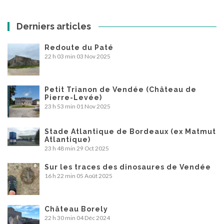
Derniers articles
Redoute du Paté
22 h 03 min
03 Nov 2025
Petit Trianon de Vendée (Château de
Pierre-Levée)
23 h 53 min
01 Nov 2025
Stade Atlantique de Bordeaux (ex Matmut
Atlantique)
23 h 48 min
29 Oct 2025
Sur les traces des dinosaures de Vendée
16 h 22 min
05 Août 2025
Château Borely
22 h 30 min
04 Déc 2024