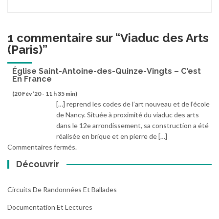
1 commentaire sur “
Viaduc des Arts
(Paris)
”
Église Saint-Antoine-des-Quinze-Vingts – C'est
En France
(20 Fév ’20 - 11 h 35 min)
[…] reprend les codes de l’art nouveau et de l’école
de Nancy. Située à proximité du viaduc des arts
dans le 12e arrondissement, sa construction a été
réalisée en brique et en pierre de […]
Commentaires fermés.
Découvrir
Circuits De Randonnées Et Ballades
Documentation Et Lectures