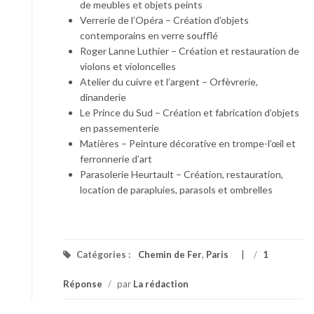
de meubles et objets peints
Verrerie de l’Opéra – Création d’objets
contemporains en verre soufflé
Roger Lanne Luthier – Création et restauration de
violons et violoncelles
Atelier du cuivre et l’argent – Orfèvrerie,
dinanderie
Le Prince du Sud – Création et fabrication d’objets
en passementerie
Matières – Peinture décorative en trompe-l’œil et
ferronnerie d’art
Parasolerie Heurtault – Création, restauration,
location de parapluies, parasols et ombrelles
Catégories :
Chemin de Fer
,
Paris
/
1
Réponse
/
par
La rédaction