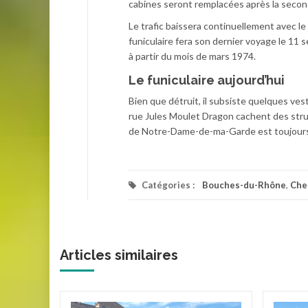
cabines seront remplacées après la secon
Le trafic baissera continuellement avec le 
funiculaire fera son dernier voyage le 11 s
à partir du mois de mars 1974.
Le funiculaire aujourd’hui
Bien que détruit, il subsiste quelques ves
rue Jules Moulet Dragon cachent des struct
de Notre-Dame-de-ma-Garde est toujours p
Catégories :
Bouches-du-Rhône
,
Che
Articles similaires