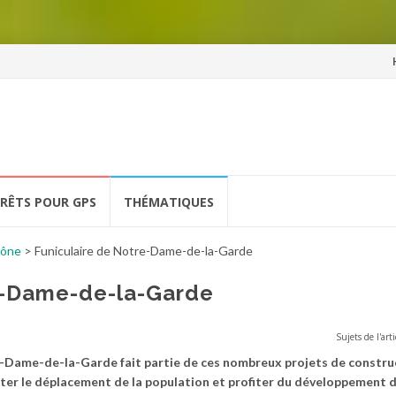
Al
a
co
ÉRÊTS POUR GPS
THÉMATIQUES
hône
>
Funiculaire de Notre-Dame-de-la-Garde
e-Dame-de-la-Garde
Sujets de l'arti
re-Dame-de-la-Garde fait partie de ces nombreux projets de constru
iliter le déplacement de la population et profiter du développement d