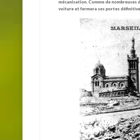
mécanisation. Comme de nombreuses desse
voiture et fermera ses portes définitiv