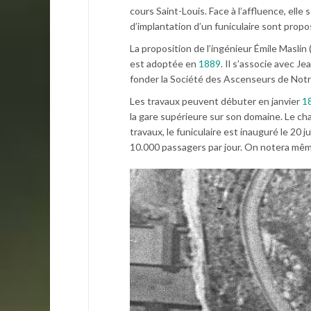
cours Saint-Louis. Face à l’affluence, elle 
d’implantation d’un funiculaire sont propos
La proposition de l’ingénieur Émile Maslin 
est adoptée en
1889
. Il s’associe avec J
fonder la Société des Ascenseurs de Not
Les travaux peuvent débuter en janvier
1
la gare supérieure sur son domaine. Le chan
travaux, le funiculaire est inauguré le 20 ju
10.000 passagers par jour. On notera mêm