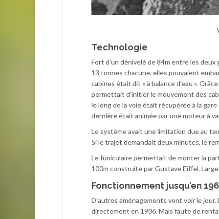
Technologie
Fort d’un dénivelé de 84m entre les deux g
13 tonnes chacune, elles pouvaient embarq
cabines était dit « à balance d’eau ». Grâ
permettait d’initier le mouvement des cabi
le long de la voie était récupérée à la ga
dernière était animée par une moteur à va
Le système avait une limitation due au te
Si le trajet demandait deux minutes, le re
Le funiculaire permettait de monter la par
100m construite par Gustave Eiffel. Large 
Fonctionnement jusqu’en 19
D’autres aménagements vont voir le jour. 
directement en 1906. Mais faute de rentab