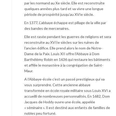
par les normand au Xe siècle. Elle est reconstruite
quelques années plus tard et va vivre une longue
période de prospérité jusqu’au XVIe siècle.
En 1377, L’abbaye échappe est pillage de la ville par
des bandes de mercenaires.
Elle est rasée pendant les guerres de religions et sera
reconstruite au XVIIe siècles sur les ruines de
l’ancien édifice. Elle prend alors le nom de Notre-
Dame de la Paix. Louis XII offre l’Abbaye à Dom
Barthélémy Robin en 1636 qui restaure les bâtiments
et affilie le monastère à la congrégation de Saint-
Maur.
A l’Abbaye-école c’est un passé prestigieux qui va
vous surprendre. Cette ancienne abbaye
transformée en école royale militaire sous Louis XVI a
accueilli de nombreuses personnalités. En 1682, Dom
Jacques de Hoddy ouvre une école, appelée
« séminaire ». Il est destiné aux enfants de familles de
nobles peu fortuné.