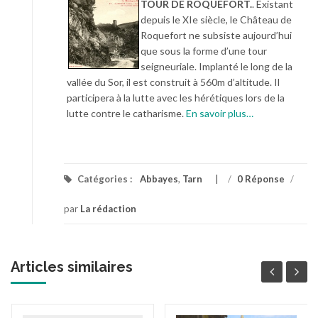
TOUR DE ROQUEFORT.
. Existant
depuis le XIe siècle, le Château de
Roquefort ne subsiste aujourd’hui
que sous la forme d’une tour
seigneuriale. Implanté le long de la
vallée du Sor, il est construit à 560m d’altitude. Il
participera à la lutte avec les hérétiques lors de la
lutte contre le catharisme.
En savoir plus…
Catégories :
Abbayes
,
Tarn
/
0 Réponse
/
par
La rédaction
Articles similaires