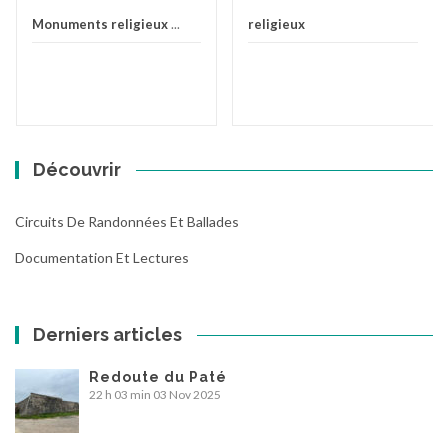
religieux
Monuments religieux
...
Découvrir
Circuits De Randonnées Et Ballades
Documentation Et Lectures
Derniers articles
Redoute du Paté
22 h 03 min
03 Nov 2025