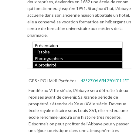
deux reprises, deviendra en 1682 une école de renom
qui fonctionnera jusqu’en 1991. Si aujourd’hui, l’Abbaye
accueille dans son ancienne maison abbatiale un hôtel,
elle a conservé sa vocation formatrice en hébergant un
centre de formation universitaire aux métiers de la
pharmacie.
Présentaion
Histoire
Photographies
A proximité
GPS : POI Midi-Pyrénées –
43°27’06.6″N 2°04’01.1″E
Fondée au VIIIe siècle, l’Abbaye sera détruite à deux
reprises avant de devenir. Sa grande période de
prospérité s’étendra du Xe au XVIe siècle. Devenue
école royale militaire sous Louis XVI, elle restera une
école renommé jusqu’à une histoire très récente.
Désormais on peut profiter de l’Abbaye pour y passer
un séjour touristique dans une atmosphère très