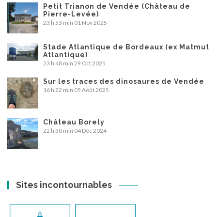
Petit Trianon de Vendée (Château de
Pierre-Levée)
23 h 53 min
01 Nov 2025
Stade Atlantique de Bordeaux (ex Matmut
Atlantique)
23 h 48 min
29 Oct 2025
Sur les traces des dinosaures de Vendée
16 h 22 min
05 Août 2025
Château Borely
22 h 30 min
04 Déc 2024
Sites incontournables