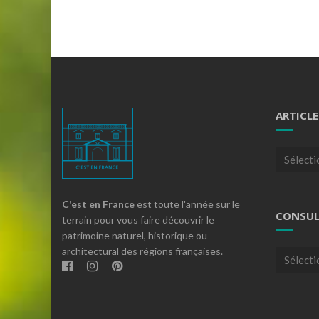
ARTICLE
Articles
par
theme
C'est en France
est toute l'année sur le
CONSUL
terrain pour vous faire découvrir le
patrimoine naturel, historique ou
architectural des régions françaises.
Consulte
nos
archives